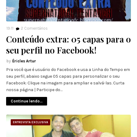
19:11
2
Comentários
Conteúdo extra: 05 capas para o
seu perfil no Facebook!
Éricles Artur
Pra você que é usuário do Facebook e usa a Linha do Tempo em
seu perfil, abaixo segue 05 capas para personalizar o seu
Facebook: Clique na imagem para ampliar e salvá-las. Curta
nossa página | Participe do…
Continue lendo...
ENTREVISTA EXCLUSIVA