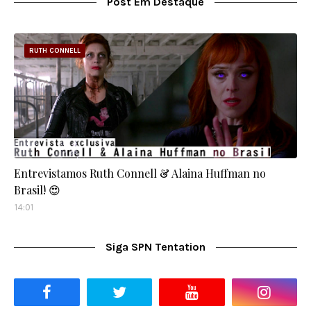
Post Em Destaque
RUTH CONNELL
Entrevistamos Ruth Connell & Alaina Huffman no
Brasil! 😍
14:01
Siga SPN Tentation