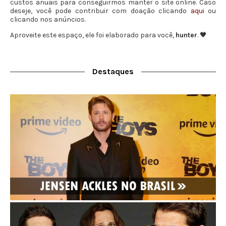
custos anuais para conseguirmos manter o site online. Caso
deseje, você pode contribuir com doação clicando
aqui
ou
clicando nos anúncios.
Aproveite este espaço, ele foi elaborado para você,
hunter
. 🖤
Destaques