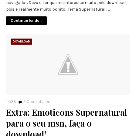
navegador. Devo dizer que me interessei muito pelo download,
pois é realmente muito bonito. Tema Supernatural , …
Continue lendo...
DOWNLOAD
14:28
2
Comentários
Extra: Emoticons Supernatural
para o seu msn, faça o
download!