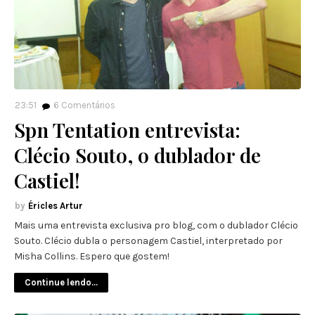
23:51
6
Comentários
Spn Tentation entrevista:
Clécio Souto, o dublador de
Castiel!
Éricles Artur
Mais uma entrevista exclusiva pro blog, com o dublador Clécio
Souto. Clécio dubla o personagem Castiel, interpretado por
Misha Collins. Espero que gostem!
Continue lendo...