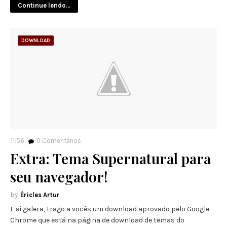
Continue lendo...
DOWNLOAD
11:56
0
Comentários
Extra: Tema Supernatural para
seu navegador!
Éricles Artur
E ai galera, trago a vocês um download aprovado pelo Google
Chrome que está na página de download de temas do