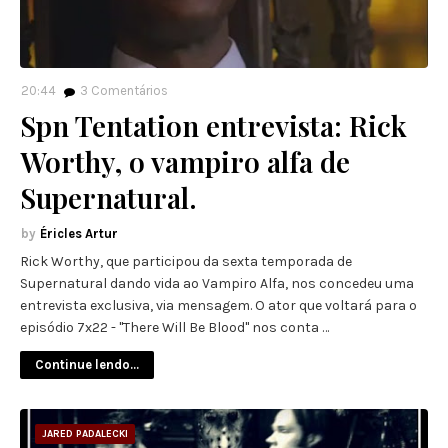
20:44
3
Comentários
Spn Tentation entrevista: Rick
Worthy, o vampiro alfa de
Supernatural.
Éricles Artur
Rick Worthy, que participou da sexta temporada de
Supernatural dando vida ao Vampiro Alfa, nos concedeu uma
entrevista exclusiva, via mensagem. O ator que voltará para o
episódio 7x22 - "There Will Be Blood" nos conta …
Continue lendo...
JARED PADALECKI