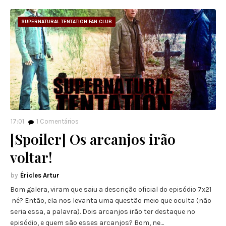
SUPERNATURAL TENTATION FAN CLUB
17:01
1
Comentários
[Spoiler] Os arcanjos irão
voltar!
Éricles Artur
Bom galera, viram que saiu a descrição oficial do episódio 7x21
né? Então, ela nos levanta uma questão meio que oculta (não
seria essa, a palavra). Dois arcanjos irão ter destaque no
episódio, e quem são esses arcanjos? Bom, ne…