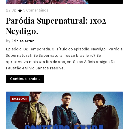
22:32
5
Comentários
Paródia Supernatural: 1x02
Neydigo.
Éricles Artur
Episódio: 02 Temporada: 01 Título do episódio: Neydigo ! Paródia
Supernatural: Se Supernatural fosse brasileiro? Se
aproximava mais um fim de ano, então os 3 fieis amigos Didi,
Faustão e Silvio Santos resolve…
Continue lendo...
FACEBOOK