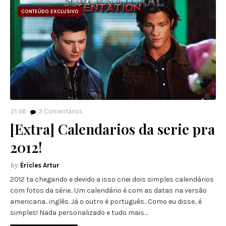
CONTEÚDO EXCLUSIVO
21:46
3
Comentários
[Extra] Calendarios da serie pra
2012!
Éricles Artur
2012 ta chegando e devido a isso criei dois simples calendários
com fotos da série.. Um calendário é com as datas na versão
americana.. inglês. Já o outro é português.. Como eu disse.. é
simples! Nada personalizado e tudo mais…