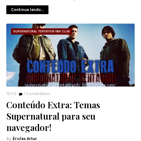
Continue lendo...
SUPERNATURAL TENTATION FAN CLUB
19:03
1
Comentários
Conteúdo Extra: Temas
Supernatural para seu
navegador!
Éricles Artur