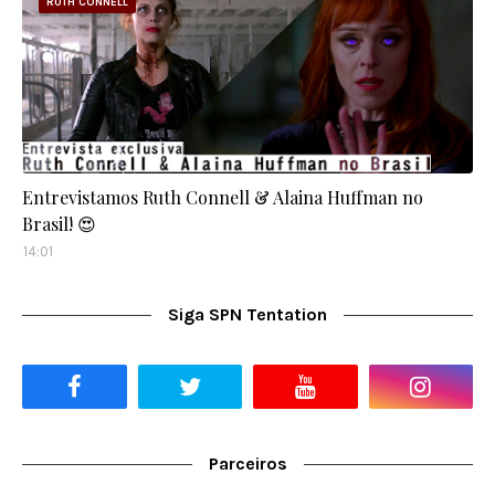
RUTH CONNELL
Entrevistamos Ruth Connell & Alaina Huffman no
Brasil! 😍
14:01
Siga SPN Tentation
Parceiros