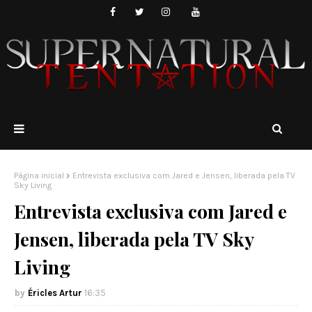
Página inicial
Entrevista exclusiva com Jared e Jensen, liberada pela TV
Sky Living
Entrevista exclusiva com Jared e
Jensen, liberada pela TV Sky
Living
Éricles Artur
16:35