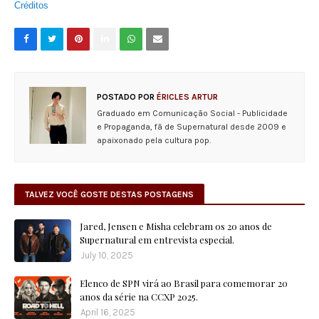
Créditos
POSTADO POR
ÉRICLES ARTUR
Graduado em Comunicação Social - Publicidade
e Propaganda, fã de Supernatural desde 2009 e
apaixonado pela cultura pop.
TALVEZ VOCÊ GOSTE DESTAS POSTAGENS
Jared, Jensen e Misha celebram os 20 anos de
Supernatural em entrevista especial.
July 10, 2025
Elenco de SPN virá ao Brasil para comemorar 20
anos da série na CCXP 2025.
April 16, 2025