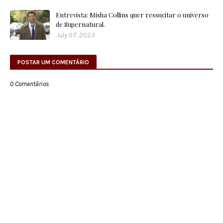
Entrevista: Misha Collins quer ressucitar o universo
de Supernatural.
July 07, 2023
POSTAR UM COMENTÁRIO
0 Comentários