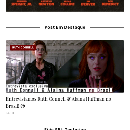
Post Em Destaque
RUTH CONNELL
Entrevistamos Ruth Connell & Alaina Huffman no
Brasil! 😍
14:01
Siga SPN Tentation