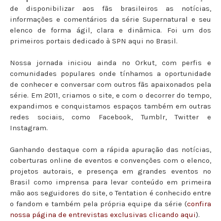
de disponibilizar aos fãs brasileiros as notícias,
informações e comentários da série Supernatural e seu
elenco de forma ágil, clara e dinâmica. Foi um dos
primeiros portais dedicado à SPN aqui no Brasil.
Nossa jornada iniciou ainda no Orkut, com perfis e
comunidades populares onde tínhamos a oportunidade
de conhecer e conversar com outros fãs apaixonados pela
série. Em 2011, criamos o site, e com o decorrer do tempo,
expandimos e conquistamos espaços
também em outras
redes sociais, como Facebook, Tumblr, Twitter e
Instagram.
Ganhando destaque com a rápida apuração das notícias,
coberturas online de eventos e convenções com o elenco,
projetos autorais, e presença em grandes eventos no
Brasil como imprensa para levar conteúdo em primeira
mão aos seguidores do site, o Tentation é conhecido entre
o fandom e também pela própria equipe da série (
confira
nossa página de entrevistas exclusivas clicando aqui
).