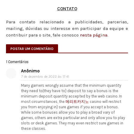
CONTATO
Para contato relacionado a publicidades, parcerias,
mailing, dúvidas ou interesse em participar da equipe e
contribuir para o site, fale conosco
nesta página
.
POSTAR UM COMENTÁRIO
1 Comentários
Anônimo
7 de dezembro de 2022 às 17:41
Many gamers wrongly assume that the minimum quantity
they need to|they have to} deposit to say a bonus is the
minimum deposit quantity accepted by the web casino. In
most circumstances, the
메리트카지노
casino will restrict
you from enjoying in} sure games if you accept a bonus.
While some bonuses allow you to play a broad vary of
games, others are extra particular and only allow you to play
slots or desk games. They may even restrict sure games in
these classes.