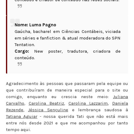
Nome: Luma Pagno
Gaúcha, bacharel em Ciências Contábeis, viciada
em séries e fanfiction & atual moderadora do SPN
Tentation.
Cargo:
New poster, tradutora, criadora de
conteúdo.
Agradecimento às pessoas que passaram pela equipe ou
que contribuíram de maneira especial para o site ou
comigo, enquanto eu crescia neste meio:
Juliana
Carvalho
,
Carolina Beatriz
,
Carolina Lazzarim
,
Daniela
Rezende
,
Jéssica Sençuline
e lembrança saudosa à
Tatiana Aguiar
- nossa querida Tati que não está mais
entre nós desde 2021 e que me acompanhou por tanto
tempo aqui.