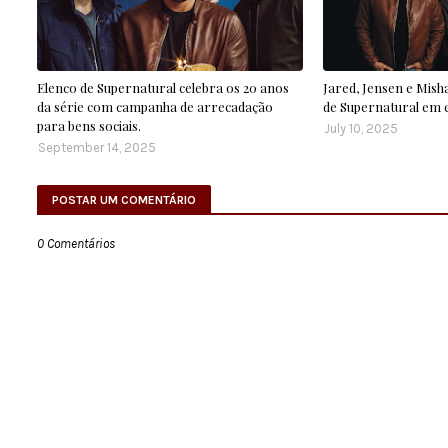
Elenco de Supernatural celebra os 20 anos
Jared, Jensen e Mish
da série com campanha de arrecadação
de Supernatural em e
para bens sociais.
July 10, 2025
September 14, 2025
POSTAR UM COMENTÁRIO
0 Comentários