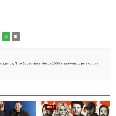
opaganda, fã de Supernatural desde 2009 e apaixonado pela cultura
CCXP