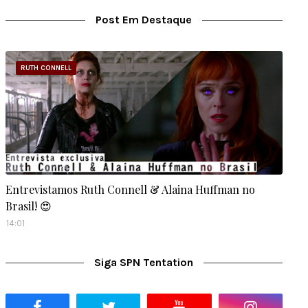
Post Em Destaque
RUTH CONNELL
Entrevistamos Ruth Connell & Alaina Huffman no
Brasil! 😍
14:01
Siga SPN Tentation