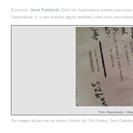
Exclusivo:
Jared Padalecki
(Sam) de Supernatural mandou para uma f
Supernatural, é, o ator mandou alguns detalhes sobre essa nova temp
Foto: Reprodução - Cliq
Na imagem da pra ver os nomes citados de; Eric Kripke, Sera Gamble, 