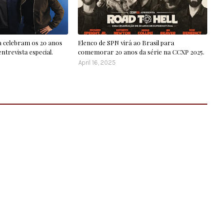
a celebram os 20 anos
Elenco de SPN virá ao Brasil para
ntrevista especial.
comemorar 20 anos da série na CCXP 2025.
April 16, 2025