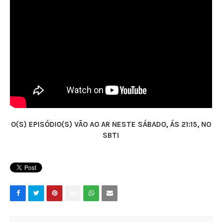
O(S) EPISÓDIO(S) VÃO AO AR NESTE SÁBADO, ÁS 21:15, NO
SBT!