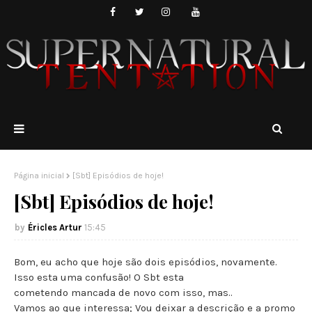
Página inicial
[Sbt] Episódios de hoje!
[Sbt] Episódios de hoje!
Éricles Artur
15:45
Bom, eu acho que hoje são dois episódios, novamente.
Isso esta uma confusão! O Sbt esta
cometendo mancada de novo com isso, mas..
Vamos ao que interessa; Vou deixar a descrição e a promo