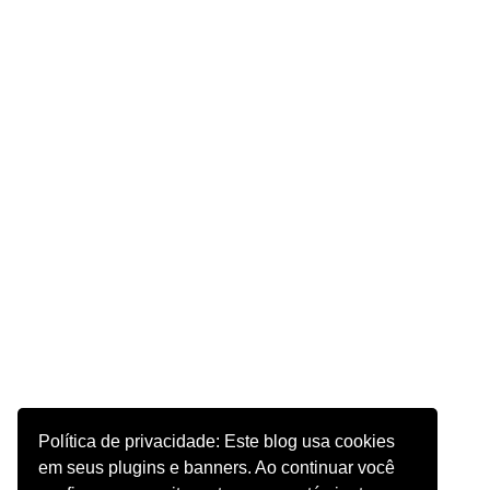
Política de privacidade: Este blog usa cookies
em seus plugins e banners. Ao continuar você