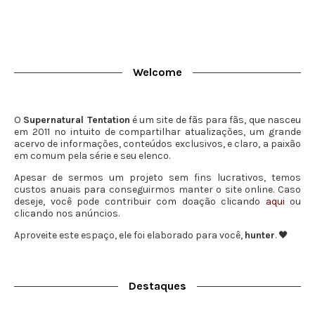
Welcome
O
Supernatural Tentation
é um site de fãs para fãs, que nasceu
em 2011 no intuito de compartilhar atualizações, um grande
acervo de informações, conteúdos exclusivos, e claro, a paixão
em comum pela série e seu elenco.
Apesar de sermos um projeto sem fins lucrativos, temos
custos anuais para conseguirmos manter o site online. Caso
deseje, você pode contribuir com doação clicando
aqui
ou
clicando nos anúncios.
Aproveite este espaço, ele foi elaborado para você,
hunter
. 🖤
Destaques