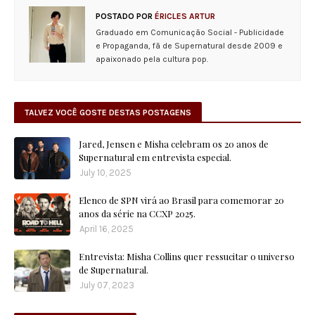
POSTADO POR
ÉRICLES ARTUR
Graduado em Comunicação Social - Publicidade
e Propaganda, fã de Supernatural desde 2009 e
apaixonado pela cultura pop.
TALVEZ VOCÊ GOSTE DESTAS POSTAGENS
Jared, Jensen e Misha celebram os 20 anos de
Supernatural em entrevista especial.
July 10, 2025
Elenco de SPN virá ao Brasil para comemorar 20
anos da série na CCXP 2025.
April 16, 2025
Entrevista: Misha Collins quer ressucitar o universo
de Supernatural.
July 07, 2023