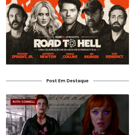
Post Em Destaque
RUTH CONNELL