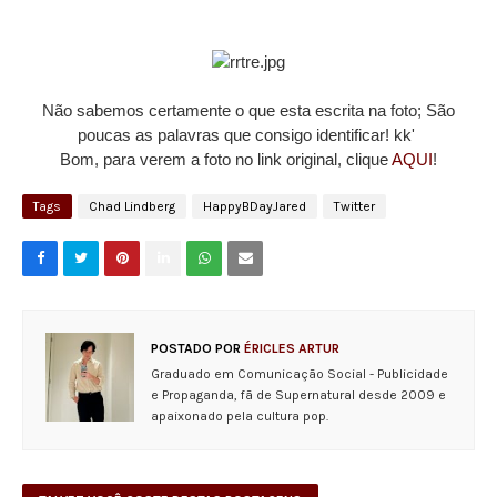
Não sabemos certamente o que esta escrita na foto; São
poucas as palavras que consigo identificar! kk'
Bom, para verem a foto no link original, clique
AQUI
!
Tags
Chad Lindberg
HappyBDayJared
Twitter
POSTADO POR
ÉRICLES ARTUR
Graduado em Comunicação Social - Publicidade
e Propaganda, fã de Supernatural desde 2009 e
apaixonado pela cultura pop.