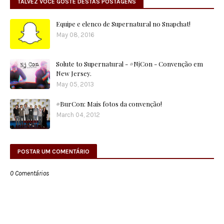
TALVEZ VOCÊ GOSTE DESTAS POSTAGENS
Equipe e elenco de Supernatural no Snapchat!
May 08, 2016
Solute to Supernatural - #NjCon - Convenção em
New Jersey.
May 05, 2013
#BurCon: Mais fotos da convenção!
March 04, 2012
POSTAR UM COMENTÁRIO
0 Comentários