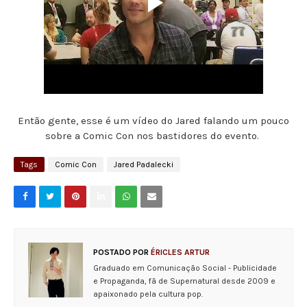
Então gente, esse é um vídeo do Jared falando um pouco
sobre a Comic Con nos bastidores do evento.
Tags
Comic Con
Jared Padalecki
POSTADO POR
ÉRICLES ARTUR
Graduado em Comunicação Social - Publicidade
e Propaganda, fã de Supernatural desde 2009 e
apaixonado pela cultura pop.