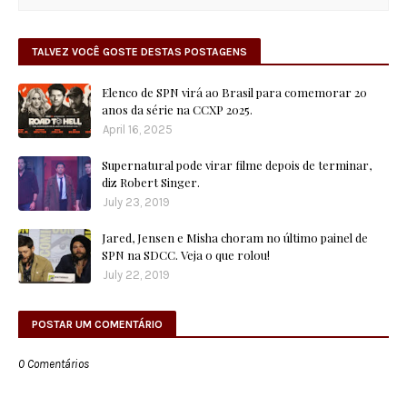
TALVEZ VOCÊ GOSTE DESTAS POSTAGENS
Elenco de SPN virá ao Brasil para comemorar 20
anos da série na CCXP 2025.
April 16, 2025
Supernatural pode virar filme depois de terminar,
diz Robert Singer.
July 23, 2019
Jared, Jensen e Misha choram no último painel de
SPN na SDCC. Veja o que rolou!
July 22, 2019
POSTAR UM COMENTÁRIO
0 Comentários