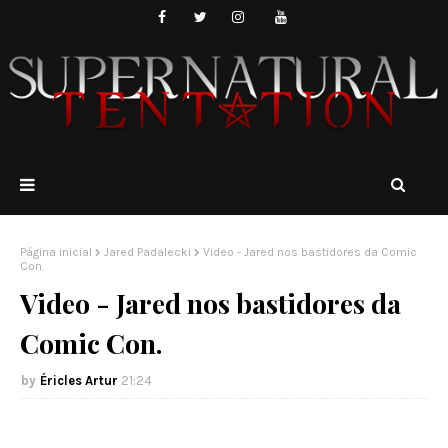
Página inicial
Jared Padalecki
Video - Jared nos bastidores da Comic
Con.
Video - Jared nos bastidores da
Comic Con.
Éricles Artur
21:24