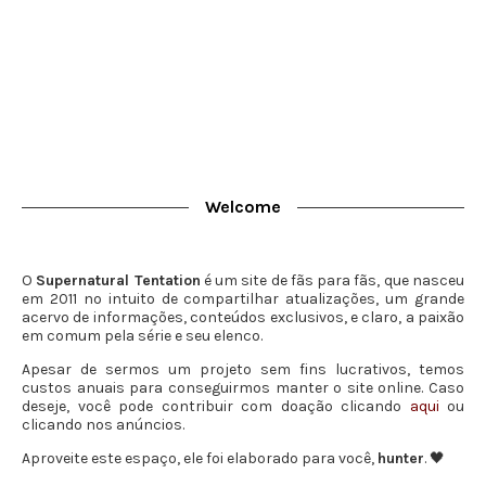
Welcome
O
Supernatural Tentation
é um site de fãs para fãs, que nasceu
em 2011 no intuito de compartilhar atualizações, um grande
acervo de informações, conteúdos exclusivos, e claro, a paixão
em comum pela série e seu elenco.
Apesar de sermos um projeto sem fins lucrativos, temos
custos anuais para conseguirmos manter o site online. Caso
deseje, você pode contribuir com doação clicando
aqui
ou
clicando nos anúncios.
Aproveite este espaço, ele foi elaborado para você,
hunter
. 🖤