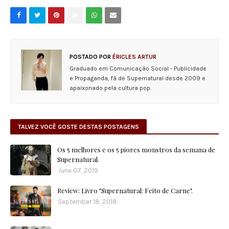
POSTADO POR
ÉRICLES ARTUR
Graduado em Comunicação Social - Publicidade
e Propaganda, fã de Supernatural desde 2009 e
apaixonado pela cultura pop.
TALVEZ VOCÊ GOSTE DESTAS POSTAGENS
Os 5 melhores e os 5 piores monstros da semana de
Supernatural.
June 07, 2019
Review: Livro "Supernatural: Feito de Carne".
September 18, 2018