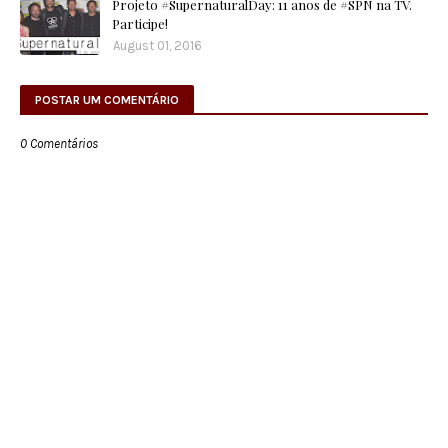
Projeto #SupernaturalDay: 11 anos de #SPN na TV.
Participe!
August 01, 2016
POSTAR UM COMENTÁRIO
0 Comentários