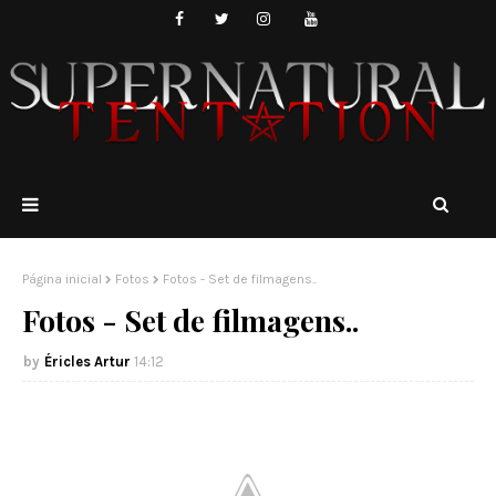
Página inicial
Fotos
Fotos - Set de filmagens..
Fotos - Set de filmagens..
Éricles Artur
14:12