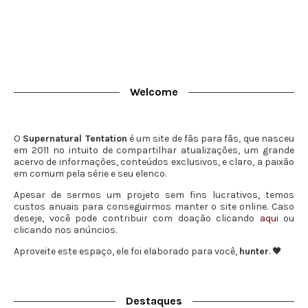
Welcome
O
Supernatural Tentation
é um site de fãs para fãs, que nasceu
em 2011 no intuito de compartilhar atualizações, um grande
acervo de informações, conteúdos exclusivos, e claro, a paixão
em comum pela série e seu elenco.
Apesar de sermos um projeto sem fins lucrativos, temos
custos anuais para conseguirmos manter o site online. Caso
deseje, você pode contribuir com doação clicando
aqui
ou
clicando nos anúncios.
Aproveite este espaço, ele foi elaborado para você,
hunter
. 🖤
Destaques