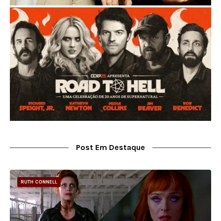
Post Em Destaque
RUTH CONNELL