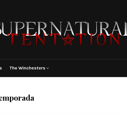
s
The Winchesters
 temporada