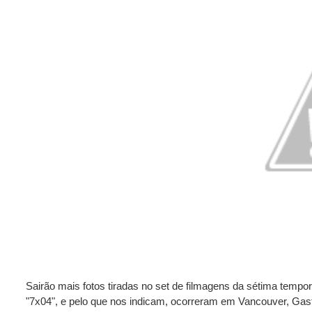
Sairão mais fotos tiradas no set de filmagens da sétima tempor
"7x04", e pelo que nos indicam, ocorreram em Vancouver, Gasto