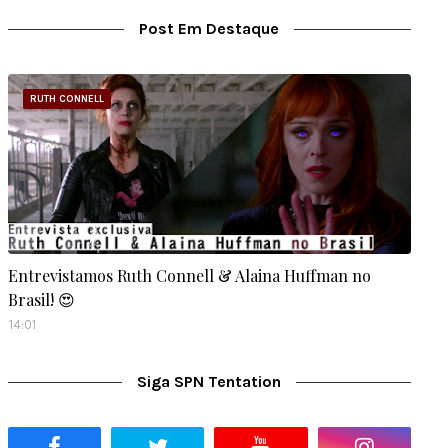
Post Em Destaque
RUTH CONNELL
Entrevistamos Ruth Connell & Alaina Huffman no
Brasil! 😍
14:01
Siga SPN Tentation