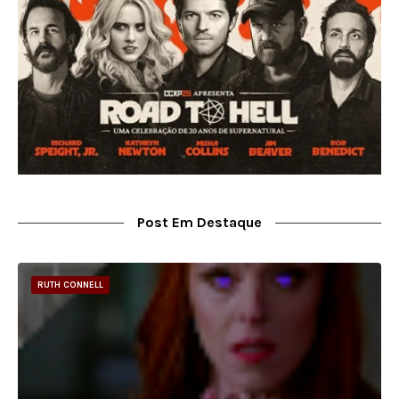
Post Em Destaque
RUTH CONNELL