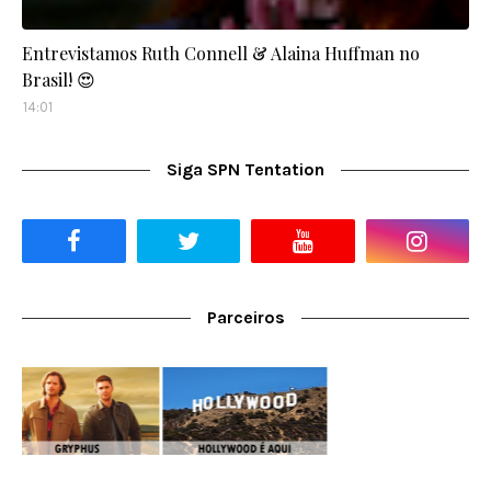
Entrevistamos Ruth Connell & Alaina Huffman no
Brasil! 😍
14:01
Siga SPN Tentation
Parceiros