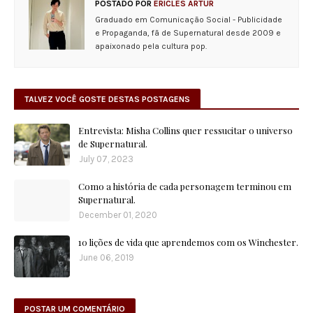
POSTADO POR
ÉRICLES ARTUR
Graduado em Comunicação Social - Publicidade
e Propaganda, fã de Supernatural desde 2009 e
apaixonado pela cultura pop.
TALVEZ VOCÊ GOSTE DESTAS POSTAGENS
Entrevista: Misha Collins quer ressucitar o universo
de Supernatural.
July 07, 2023
Como a história de cada personagem terminou em
Supernatural.
December 01, 2020
10 lições de vida que aprendemos com os Winchester.
June 06, 2019
POSTAR UM COMENTÁRIO