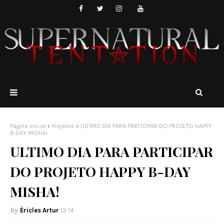
Página inicial
Projetos
ULTIMO DIA PARA PARTICIPAR DO PROJETO HAPPY
B-DAY MISHA!
ULTIMO DIA PARA PARTICIPAR
DO PROJETO HAPPY B-DAY
MISHA!
Éricles Artur
13:14