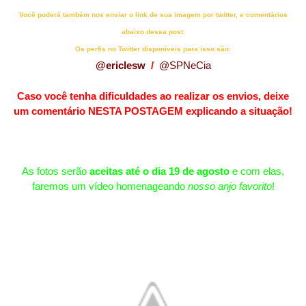
Você poderá também nos enviar o link de sua imagem por twitter, e comentários
abaixo dessa post.
Os perfis no Twitter disponíveis para isso são:
@ericlesw
/
@SPNeCia
Caso você tenha dificuldades ao realizar os envios, deixe
um comentário NESTA POSTAGEM explicando a situação!
As fotos serão
aceitas até o dia 19 de agosto
e com elas,
faremos um vídeo homenageando
nosso anjo favorito
!