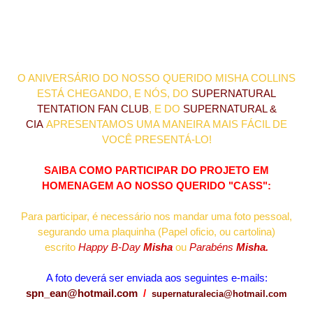
O ANIVERSÁRIO DO NOSSO QUERIDO MISHA COLLINS
ESTÁ CHEGANDO, E NÓS, DO
SUPERNATURAL
TENTATION FAN CLUB
, E DO
SUPERNATURAL &
CIA
APRESENTAMOS UMA MANEIRA MAIS FÁCIL DE
VOCÊ PRESENTÁ-LO!
SAIBA COMO PARTICIPAR DO PROJETO EM
HOMENAGEM AO NOSSO QUERIDO "CASS":
Para participar, é necessário nos mandar uma foto pessoal,
segurando uma plaquinha (Papel oficio, ou cartolina)
escrito
Happy B-Day
Misha
ou
Parabéns
Misha.
A foto deverá ser enviada aos seguintes e-mails:
spn_ean@hotmail.com
/
supernaturalecia@hotmail.com