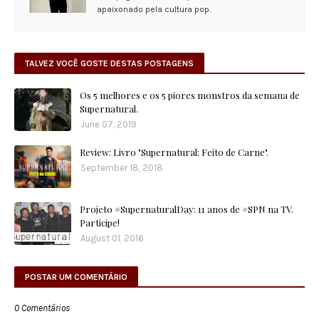
apaixonado pela cultura pop.
TALVEZ VOCÊ GOSTE DESTAS POSTAGENS
Os 5 melhores e os 5 piores monstros da semana de
Supernatural.
June 07, 2019
Review: Livro "Supernatural: Feito de Carne".
September 18, 2018
Projeto #SupernaturalDay: 11 anos de #SPN na TV.
Participe!
August 01, 2016
POSTAR UM COMENTÁRIO
0 Comentários