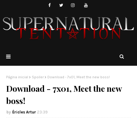
Página inicial
Spoiler
Download - 7x01, Meet the new boss!
Download - 7x01, Meet the new
boss!
Éricles Artur
23:39