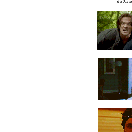
de Sup