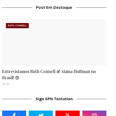
Post Em Destaque
RUTH CONNELL
Entrevistamos Ruth Connell & Alaina Huffman no
Brasil! 😍
14:01
Siga SPN Tentation