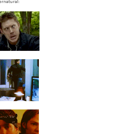
ernatural: