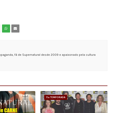
opaganda, fã de Supernatural desde 2009 e apaixonado pela cultura
11ª TEMPORADA