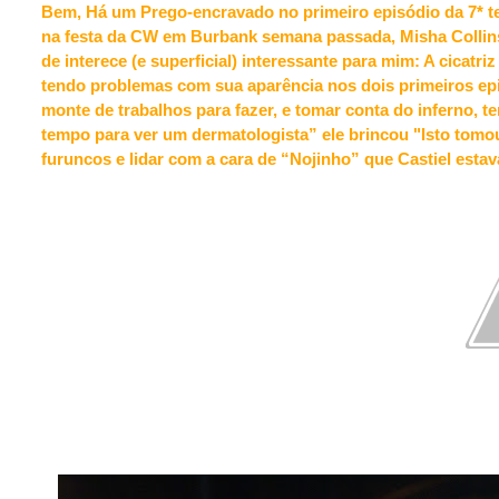
Bem, Há um Prego-encravado no primeiro episódio da 7* 
na festa da CW em Burbank semana passada, Misha Collins
de interece (e superficial) interessante para mim: A cicatriz
tendo problemas com sua aparência nos dois primeiros ep
monte de trabalhos para fazer, e tomar conta do inferno, t
tempo para ver um dermatologista” ele brincou "Isto tomo
furuncos e lidar com a cara de “Nojinho” que Castiel est