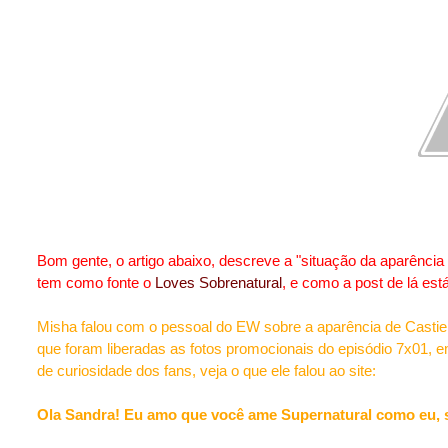
Bom gente, o artigo abaixo, descreve a "situação da aparência 
tem como fonte o
Loves Sobrenatural
, e como a post de lá est
Misha falou com o pessoal do EW sobre a aparência de Castie
que foram liberadas as fotos promocionais do episódio 7x01, 
de curiosidade dos fans, veja o que ele falou ao site:
Ola Sandra! Eu amo que você ame Supernatural como eu, s