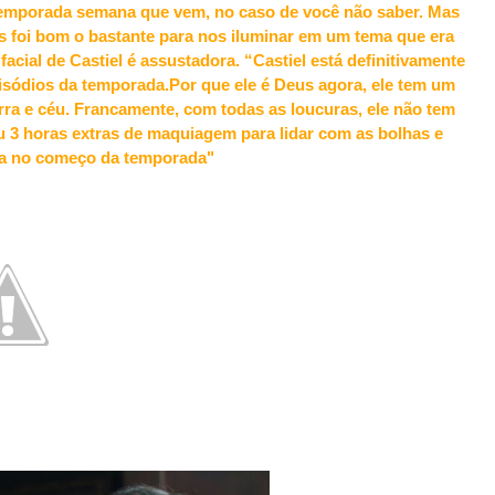
temporada semana que vem, no caso de você não saber. Mas
 foi bom o bastante para nos iluminar em um tema que era
 facial de Castiel é assustadora. “Castiel está definitivamente
isódios da temporada.Por que ele é Deus agora, ele tem um
erra e céu. Francamente, com todas as loucuras, ele não tem
u 3 horas extras de maquiagem para lidar com as bolhas e
ava no começo da temporada"