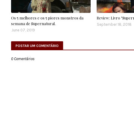
Os 5 melhores e os 5 piores monstros da
Review: Livro "Supern
semana de Supernatural.
September 18, 2018
June 07, 2019
POSTAR UM COMENTÁRIO
0 Comentários