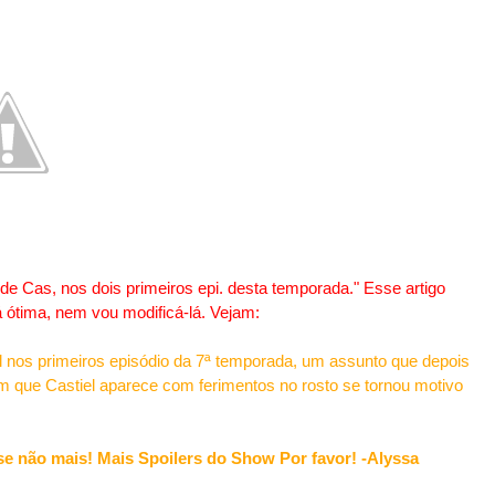
de Cas, nos dois primeiros epi. desta temporada." Esse artigo
á ótima, nem vou modificá-lá. Vejam:
l nos primeiros episódio da 7ª temporada, um assunto que depois
em que Castiel aparece com ferimentos no rosto se tornou motivo
e não mais! Mais Spoilers do Show Por favor! -Alyssa