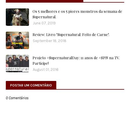
Os 5 melhores e os 5 piores monstros da semana de
Supernatural.
June 07, 2019
Review: Livro "Supernatural: Feito de Carne".
September 18, 2018
Projeto #SupernaturalDay: 11 anos de #SPN na TV.
Participe!
August 01, 2016
POSTAR UM COMENTÁRIO
0 Comentários