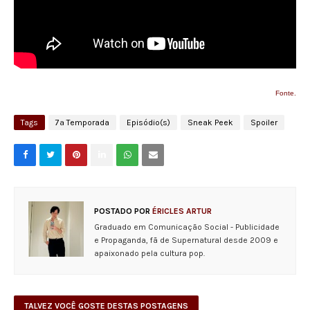
Fonte.
Tags
7ª Temporada
Episódio(s)
Sneak Peek
Spoiler
POSTADO POR
ÉRICLES ARTUR
Graduado em Comunicação Social - Publicidade
e Propaganda, fã de Supernatural desde 2009 e
apaixonado pela cultura pop.
TALVEZ VOCÊ GOSTE DESTAS POSTAGENS