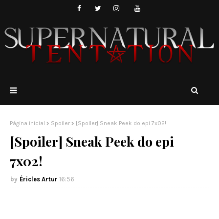
Página inicial
Spoiler
[Spoiler] Sneak Peek do epi 7x02!
[Spoiler] Sneak Peek do epi
7x02!
Éricles Artur
16:56