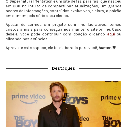
O
Supernatural Tentation
é um site de fãs para fãs, que nasceu
em 2011 no intuito de compartilhar atualizações, um grande
acervo de informações, conteúdos exclusivos, e claro, a paixão
em comum pela série e seu elenco.
Apesar de sermos um projeto sem fins lucrativos, temos
custos anuais para conseguirmos manter o site online. Caso
deseje, você pode contribuir com doação clicando
aqui
ou
clicando nos anúncios.
Aproveite este espaço, ele foi elaborado para você,
hunter
. 🖤
Destaques