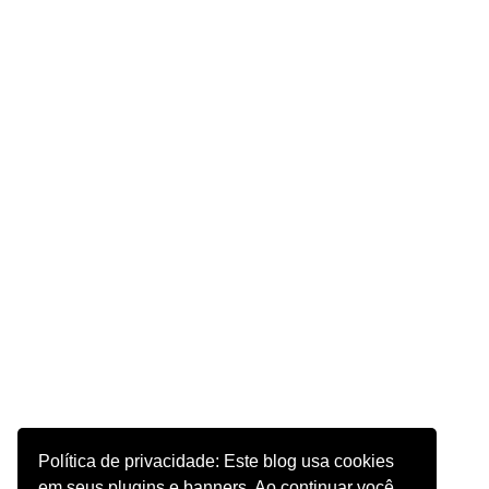
Política de privacidade: Este blog usa cookies
em seus plugins e banners. Ao continuar você