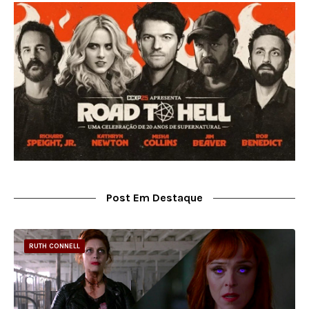
Post Em Destaque
RUTH CONNELL