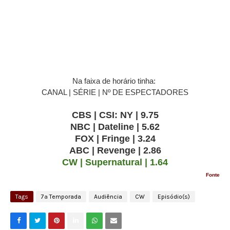
Na faixa de horário tinha:
CANAL | SÉRIE | Nº DE ESPECTADORES
CBS | CSI: NY | 9.75
NBC | Dateline | 5.62
FOX | Fringe | 3.24
ABC | Revenge | 2.86
CW
| Supernatural | 1.64
Fonte
Tags
7ª Temporada
Audiência
CW
Episódio(s)