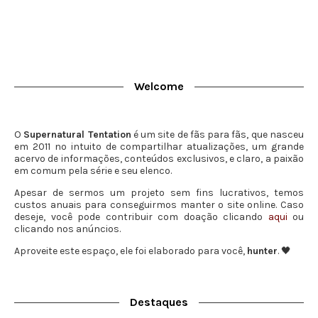
Welcome
O
Supernatural Tentation
é um site de fãs para fãs, que nasceu
em 2011 no intuito de compartilhar atualizações, um grande
acervo de informações, conteúdos exclusivos, e claro, a paixão
em comum pela série e seu elenco.
Apesar de sermos um projeto sem fins lucrativos, temos
custos anuais para conseguirmos manter o site online. Caso
deseje, você pode contribuir com doação clicando
aqui
ou
clicando nos anúncios.
Aproveite este espaço, ele foi elaborado para você,
hunter
. 🖤
Destaques