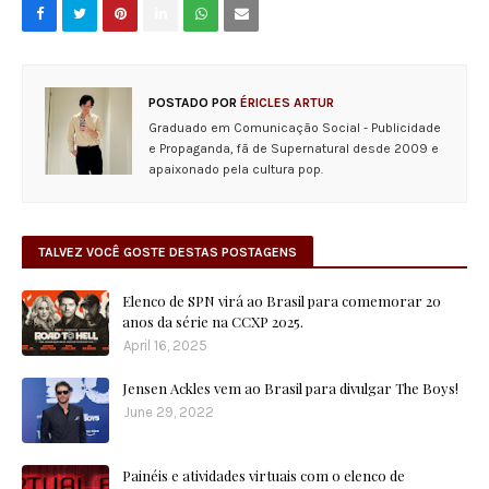
POSTADO POR
ÉRICLES ARTUR
Graduado em Comunicação Social - Publicidade
e Propaganda, fã de Supernatural desde 2009 e
apaixonado pela cultura pop.
TALVEZ VOCÊ GOSTE DESTAS POSTAGENS
Elenco de SPN virá ao Brasil para comemorar 20
anos da série na CCXP 2025.
April 16, 2025
Jensen Ackles vem ao Brasil para divulgar The Boys!
June 29, 2022
Painéis e atividades virtuais com o elenco de