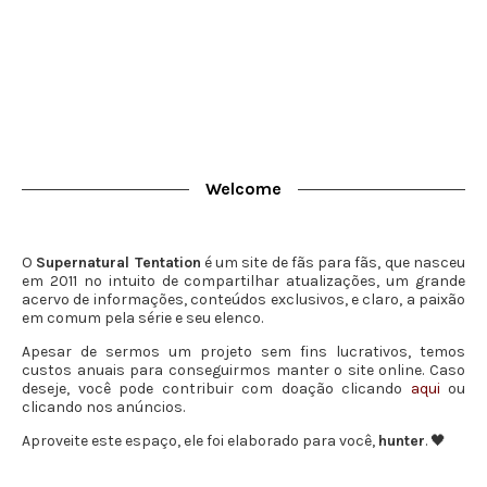
Welcome
O
Supernatural Tentation
é um site de fãs para fãs, que nasceu
em 2011 no intuito de compartilhar atualizações, um grande
acervo de informações, conteúdos exclusivos, e claro, a paixão
em comum pela série e seu elenco.
Apesar de sermos um projeto sem fins lucrativos, temos
custos anuais para conseguirmos manter o site online. Caso
deseje, você pode contribuir com doação clicando
aqui
ou
clicando nos anúncios.
Aproveite este espaço, ele foi elaborado para você,
hunter
. 🖤