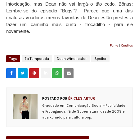
Intoxicação, mas Dean não vai largá-lo tão cedo. Bônus:
Lembre-se do episódio "Bugs"? Parece que uma das
criaturas voadoras menos favoritas de Dean estão prestes a
fazer um caminho mais curto - trocadilho - para ele
novamente.
Fonte
|
Créditos
Tags
7ª Temporada
Dean Winchester
Spoiler
POSTADO POR
ÉRICLES ARTUR
Graduado em Comunicação Social - Publicidade
e Propaganda, fã de Supernatural desde 2009 e
apaixonado pela cultura pop.