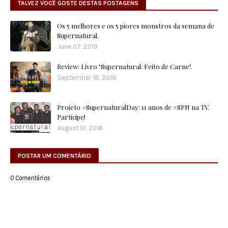
TALVEZ VOCÊ GOSTE DESTAS POSTAGENS
Os 5 melhores e os 5 piores monstros da semana de
Supernatural.
June 07, 2019
Review: Livro "Supernatural: Feito de Carne".
September 18, 2018
Projeto #SupernaturalDay: 11 anos de #SPN na TV.
Participe!
August 01, 2016
POSTAR UM COMENTÁRIO
0 Comentários