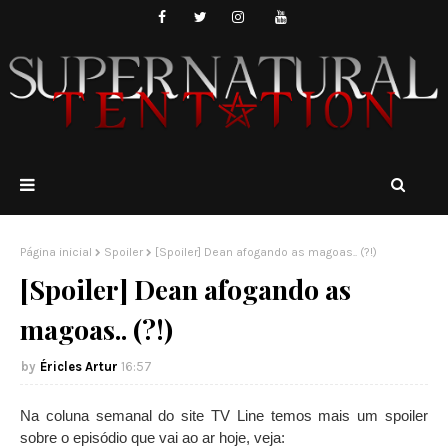
Página inicial
Spoiler
[Spoiler] Dean afogando as magoas.. (?!)
[Spoiler] Dean afogando as
magoas.. (?!)
Éricles Artur
16:57
Na coluna semanal do site TV Line temos mais um spoiler
sobre o episódio que vai ao ar hoje, veja: