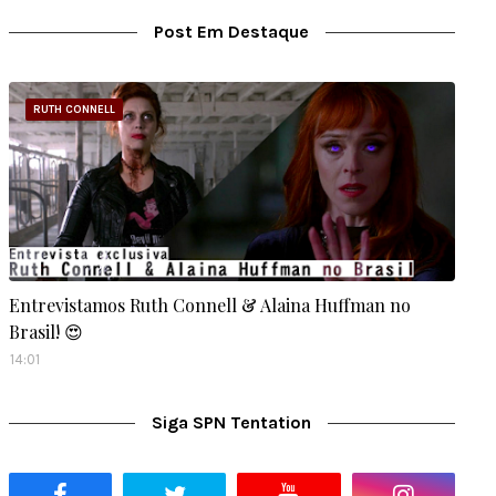
Post Em Destaque
RUTH CONNELL
Entrevistamos Ruth Connell & Alaina Huffman no
Brasil! 😍
14:01
Siga SPN Tentation