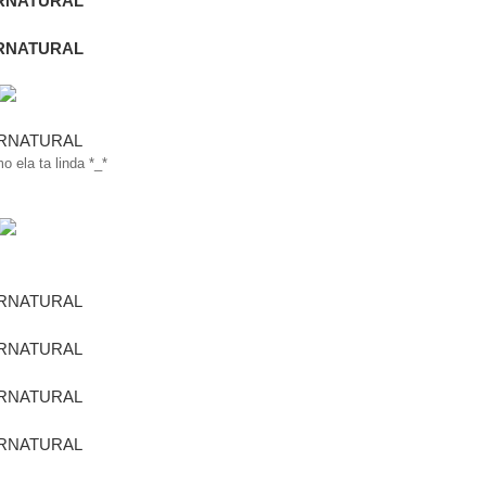
 ela ta linda *_*