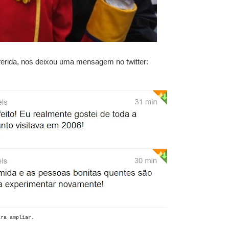
eferida, nos deixou uma mensagem no twitter:
ara ampliar.