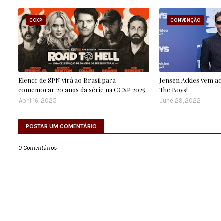
CCXP
CONVENÇÃO
Elenco de SPN virá ao Brasil para
Jensen Ackles vem ao
comemorar 20 anos da série na CCXP 2025.
The Boys!
April 16, 2025
June 29, 2022
POSTAR UM COMENTÁRIO
0 Comentários