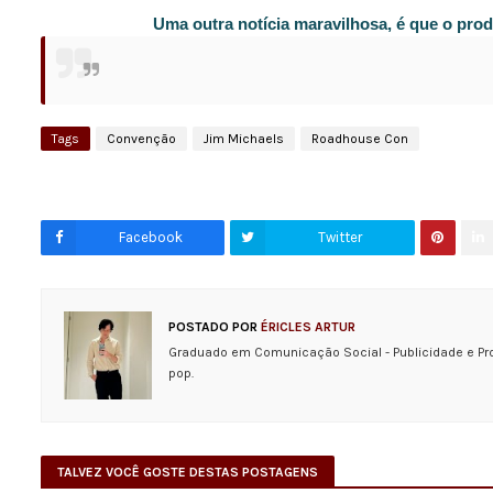
Uma outra notícia maravilhosa, é que o pro
Tags
Convenção
Jim Michaels
Roadhouse Con
Facebook
Twitter
POSTADO POR
ÉRICLES ARTUR
Graduado em Comunicação Social - Publicidade e Pr
pop.
TALVEZ VOCÊ GOSTE DESTAS POSTAGENS