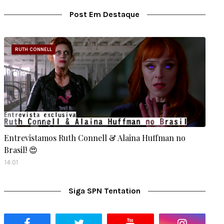
Post Em Destaque
RUTH CONNELL
Entrevistamos Ruth Connell & Alaina Huffman no
Brasil! 😍
14:01
Siga SPN Tentation