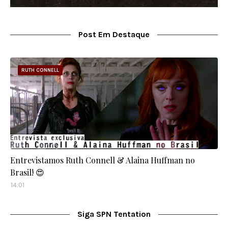
Post Em Destaque
RUTH CONNELL
Entrevistamos Ruth Connell & Alaina Huffman no
Brasil! 😍
14:01
Siga SPN Tentation