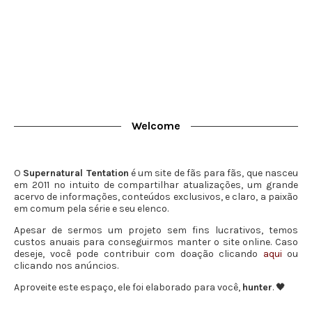
Welcome
O
Supernatural Tentation
é um site de fãs para fãs, que nasceu
em 2011 no intuito de compartilhar atualizações, um grande
acervo de informações, conteúdos exclusivos, e claro, a paixão
em comum pela série e seu elenco.
Apesar de sermos um projeto sem fins lucrativos, temos
custos anuais para conseguirmos manter o site online. Caso
deseje, você pode contribuir com doação clicando
aqui
ou
clicando nos anúncios.
Aproveite este espaço, ele foi elaborado para você,
hunter
. 🖤