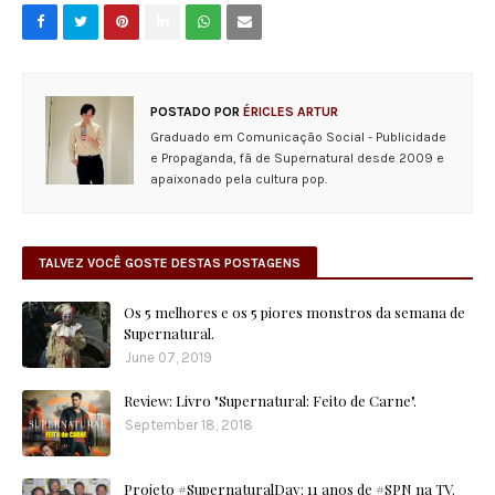
POSTADO POR
ÉRICLES ARTUR
Graduado em Comunicação Social - Publicidade
e Propaganda, fã de Supernatural desde 2009 e
apaixonado pela cultura pop.
TALVEZ VOCÊ GOSTE DESTAS POSTAGENS
Os 5 melhores e os 5 piores monstros da semana de
Supernatural.
June 07, 2019
Review: Livro "Supernatural: Feito de Carne".
September 18, 2018
Projeto #SupernaturalDay: 11 anos de #SPN na TV.