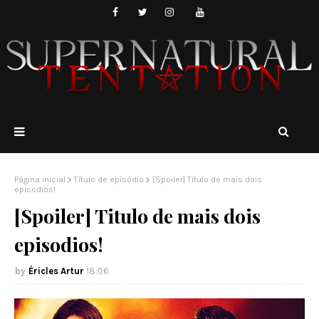
Página inicial
Título de episódio
[Spoiler] Titulo de mais dois
episodios!
[Spoiler] Titulo de mais dois
episodios!
Éricles Artur
18:06