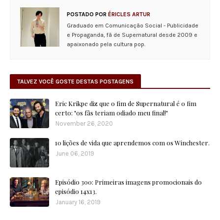
POSTADO POR
ÉRICLES ARTUR
Graduado em Comunicação Social - Publicidade
e Propaganda, fã de Supernatural desde 2009 e
apaixonado pela cultura pop.
TALVEZ VOCÊ GOSTE DESTAS POSTAGENS
Eric Krikpe diz que o fim de Supernatural é o fim
certo: "os fãs teriam odiado meu final!"
November 26, 2020
10 lições de vida que aprendemos com os Winchester.
June 06, 2019
Episódio 300: Primeiras imagens promocionais do
episódio 14x13.
January 16, 2019