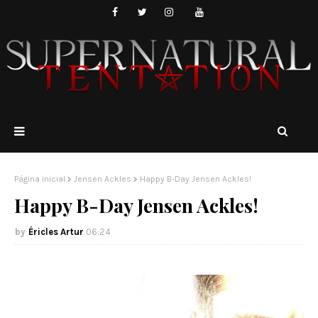
Página inicial
Jensen Ackles
Happy B-Day Jensen Ackles!
Happy B-Day Jensen Ackles!
Éricles Artur
06:24