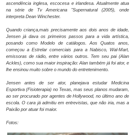
ascendência inglesa, escocesa e irlandesa. Atualmente atua
na série de Tv Americana "Supernatural (2005), onde
interpreta Dean Winchester.
Quando criança,mais precisamente aos dois anos de idade,
Jensen já dava os primeiros passos para a vida artística,
posando como Modelo de catálogos. Aos Quatos anos,
começou a Estrelar comerciais para a Nabisco, Wal-Mart,
emissoras de rádio, entre vários outros. Tem seu pai (Alan
Ackles), como sua maior inspiração: Alan também já foi ator, e
lhe ensinou muito sobre o mundo do entretenimento.
Jensen antes de ser ator, planejava estudar Medicina
Esportiva (Fisioterapia) no Texas, mas seus planos mudaram,
ao ser procurado por agentes de Hollywood, no último ano de
escola.
O cara já admitiu em entrevistas, que não iria, mas a
Paixão por atuar foi maior.
Fotos: