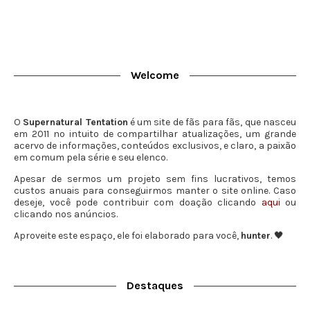
Welcome
O
Supernatural Tentation
é um site de fãs para fãs, que nasceu
em 2011 no intuito de compartilhar atualizações, um grande
acervo de informações, conteúdos exclusivos, e claro, a paixão
em comum pela série e seu elenco.
Apesar de sermos um projeto sem fins lucrativos, temos
custos anuais para conseguirmos manter o site online. Caso
deseje, você pode contribuir com doação clicando
aqui
ou
clicando nos anúncios.
Aproveite este espaço, ele foi elaborado para você,
hunter
. 🖤
Destaques