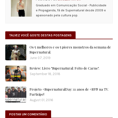
Graduado em Comunicação Social - Publicidade
e Propaganda, fã de Supernatural desde 2009 e
apaixonado pela cultura pop.
TALVEZ VOCÊ GOSTE DESTAS POSTAGENS
Os 5 melhores e os 5 piores monstros da semana de
Supernatural.
June 07, 2019
Review: Livro "Supernatural: Feito de Carne".
September 18, 2018
Projeto #SupernaturalDay: 11 anos de #SPN na TV.
Participe!
August 01, 2016
POSTAR UM COMENTÁRIO