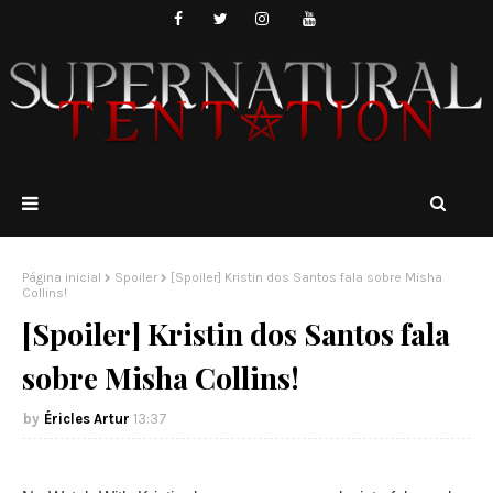
Página inicial
Spoiler
[Spoiler] Kristin dos Santos fala sobre Misha
Collins!
[Spoiler] Kristin dos Santos fala
sobre Misha Collins!
Éricles Artur
13:37