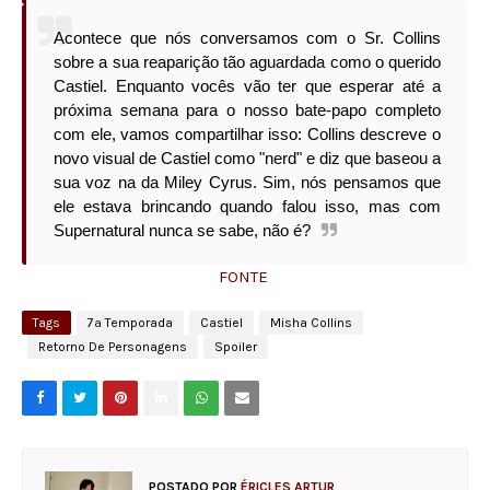
Acontece que nós conversamos com o Sr. Collins
sobre a sua reaparição tão aguardada como o querido
Castiel. Enquanto vocês vão ter que esperar até a
próxima semana para o nosso bate-papo completo
com ele, vamos compartilhar isso: Collins descreve o
novo visual de Castiel como "nerd" e diz que baseou a
sua voz na da Miley Cyrus. Sim, nós pensamos que
ele estava brincando quando falou isso, mas com
Supernatural nunca se sabe, não é?
FONTE
Tags
7ª Temporada
Castiel
Misha Collins
Retorno De Personagens
Spoiler
POSTADO POR
ÉRICLES ARTUR