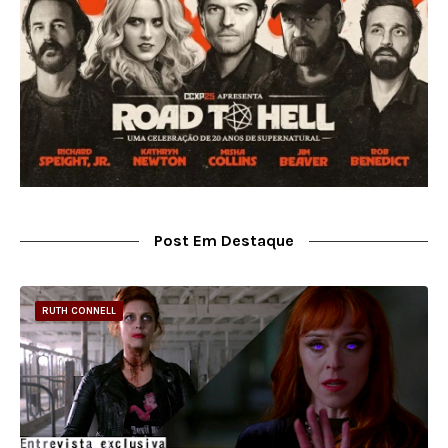
Post Em Destaque
RUTH CONNELL