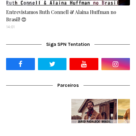
Entrevistamos Ruth Connell & Alaina Huffman no
Brasil! 😍
14:01
Siga SPN Tentation
Parceiros