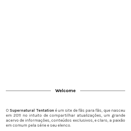
Welcome
O
Supernatural Tentation
é um site de fãs para fãs, que nasceu
em 2011 no intuito de compartilhar atualizações, um grande
acervo de informações, conteúdos exclusivos, e claro, a paixão
em comum pela série e seu elenco.