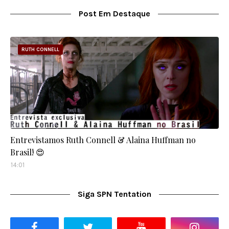
Post Em Destaque
RUTH CONNELL
Entrevistamos Ruth Connell & Alaina Huffman no
Brasil! 😍
14:01
Siga SPN Tentation