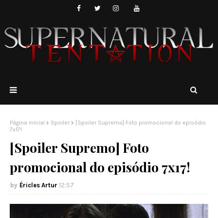
Página inicial
Spoiler
[Spoiler Supremo] Foto promocional do episódio
7x17!
[Spoiler Supremo] Foto
promocional do episódio 7x17!
Éricles Artur
12:57