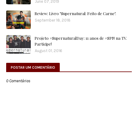
June 07, 2019
Review: Livro "Supernatural: Feito de Carne".
September 18, 2018
Projeto #SupernaturalDay: 11 anos de #SPN na TV.
Participe!
August 01, 2016
POSTAR UM COMENTÁRIO
0 Comentários