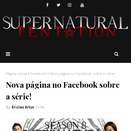
Página inicial
Facebook
Nova página no Facebook sobre a série!
Nova página no Facebook sobre
a série!
Éricles Artur
21:06