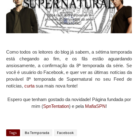
Como todos os leitores do blog já sabem, a sétima temporada
está chegando ao fim, e os fãs estão aguardando
ansiosamente, a confirmação da 8ª temporada da série. Se
você é usuário do Facebook, e quer ver as últimas notícias da
provável 8ª temporada de Supernatural no seu Feed de
notícias,
curta
sua mais nova fonte!
Espero que tenham gostado da novidade! Página fundada por
mim (
SpnTentation
) e pela
MafiaSPN
!
Tags
8ª Temporada
Facebook