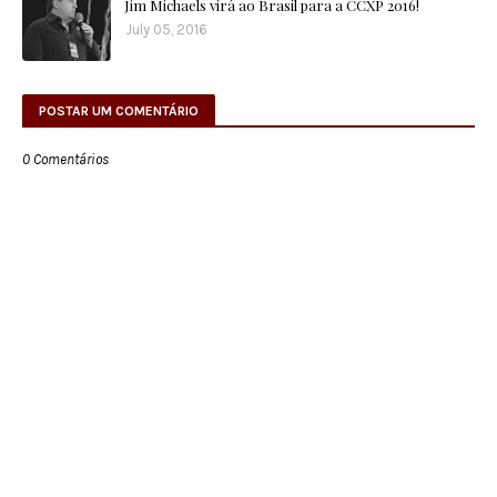
Jim Michaels virá ao Brasil para a CCXP 2016!
July 05, 2016
POSTAR UM COMENTÁRIO
0 Comentários