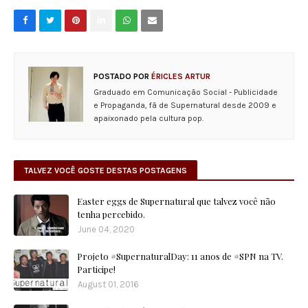
POSTADO POR
ÉRICLES ARTUR
Graduado em Comunicação Social - Publicidade
e Propaganda, fã de Supernatural desde 2009 e
apaixonado pela cultura pop.
TALVEZ VOCÊ GOSTE DESTAS POSTAGENS
Easter eggs de Supernatural que talvez você não
tenha percebido.
June 04, 2020
Projeto #SupernaturalDay: 11 anos de #SPN na TV.
Participe!
August 01, 2016