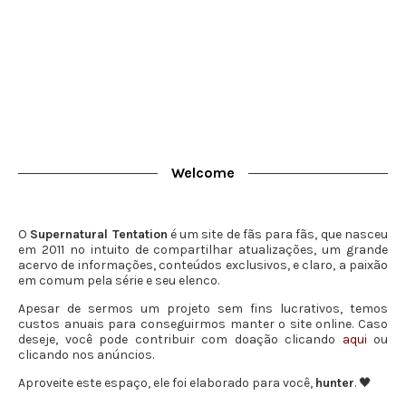
Welcome
O
Supernatural Tentation
é um site de fãs para fãs, que nasceu
em 2011 no intuito de compartilhar atualizações, um grande
acervo de informações, conteúdos exclusivos, e claro, a paixão
em comum pela série e seu elenco.
Apesar de sermos um projeto sem fins lucrativos, temos
custos anuais para conseguirmos manter o site online. Caso
deseje, você pode contribuir com doação clicando
aqui
ou
clicando nos anúncios.
Aproveite este espaço, ele foi elaborado para você,
hunter
. 🖤