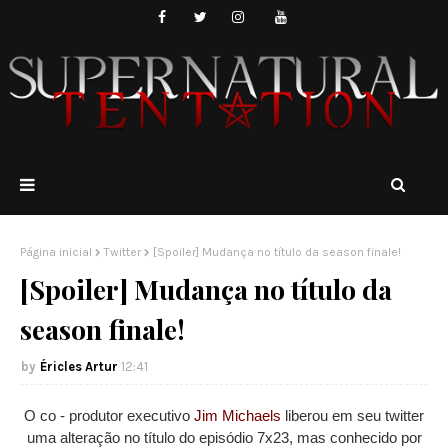
Página inicial
Twitter
[Spoiler] Mudança no título da season finale!
[Spoiler] Mudança no título da
season finale!
Éricles Artur
12:41
O co - produtor executivo
Jim Michaels
liberou em seu twitter
uma alteração no título do episódio 7x23, mas conhecido por