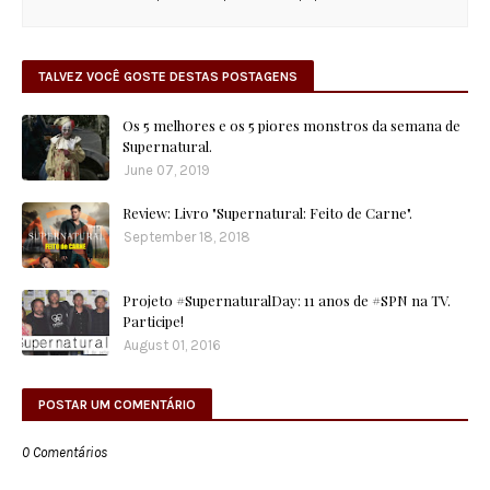
TALVEZ VOCÊ GOSTE DESTAS POSTAGENS
Os 5 melhores e os 5 piores monstros da semana de
Supernatural.
June 07, 2019
Review: Livro "Supernatural: Feito de Carne".
September 18, 2018
Projeto #SupernaturalDay: 11 anos de #SPN na TV.
Participe!
August 01, 2016
POSTAR UM COMENTÁRIO
0 Comentários