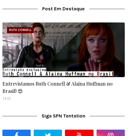
Post Em Destaque
RUTH CONNELL
Entrevistamos Ruth Connell & Alaina Huffman no
Brasil! 😍
14:01
Siga SPN Tentation