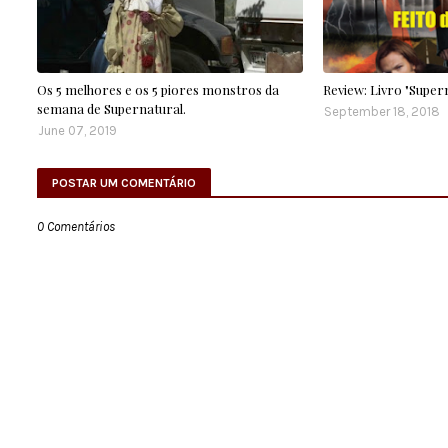
Os 5 melhores e os 5 piores monstros da
Review: Livro "Supern
semana de Supernatural.
September 18, 2018
June 07, 2019
POSTAR UM COMENTÁRIO
0 Comentários