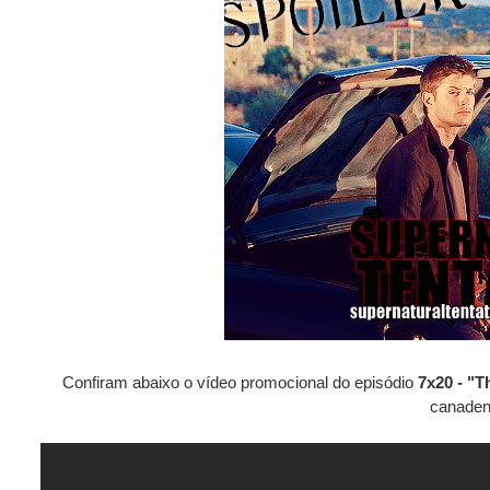
Confiram abaixo o vídeo promocional do episódio
7x20 - "T
canade