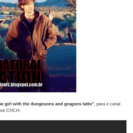
he girl with the dungeuons and gragons tatto"
, para o canal
nse CHCH: