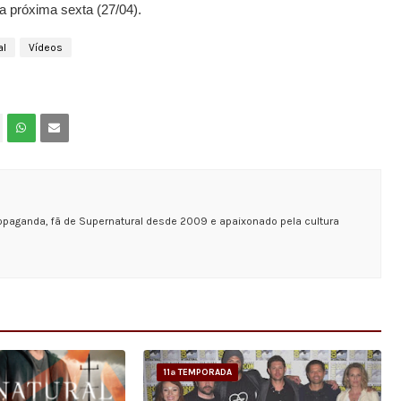
na próxima sexta (27/04).
al
Vídeos
opaganda, fã de Supernatural desde 2009 e apaixonado pela cultura
11ª TEMPORADA