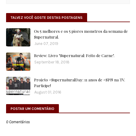
TALVEZ VOCÊ GOSTE DESTAS POSTAGENS
Os 5 melhores e os 5 piores monstros da semana de
Supernatural.
June 07, 2019
Review: Livro "Supernatural: Feito de Carne".
September 18, 2018
Projeto #SupernaturalDay: 11 anos de #SPN na TV.
Participe!
August 01, 2016
POSTAR UM COMENTÁRIO
0 Comentários