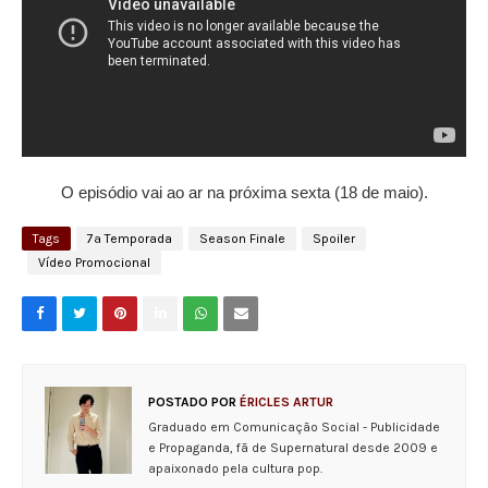
O episódio vai ao ar na próxima sexta (18 de maio).
Tags
7ª Temporada
Season Finale
Spoiler
Vídeo Promocional
POSTADO POR
ÉRICLES ARTUR
Graduado em Comunicação Social - Publicidade
e Propaganda, fã de Supernatural desde 2009 e
apaixonado pela cultura pop.