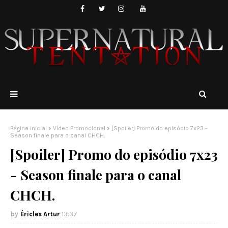
Página inicial
Vídeo Promocional
[Spoiler] Promo do episódio 7x23 -
Season finale para o canal CHCH.
[Spoiler] Promo do episódio 7x23
- Season finale para o canal
CHCH.
Éricles Artur
13:37