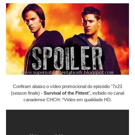
Confiram abaixo o vídeo promocional do episódio "7x23
(season finale) -
Survival of the Fittest
", exibido no canal
canadense CHCH: *Vídeo em qualidade HD.