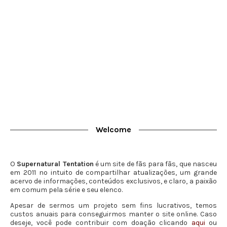
Welcome
O
Supernatural Tentation
é um site de fãs para fãs, que nasceu
em 2011 no intuito de compartilhar atualizações, um grande
acervo de informações, conteúdos exclusivos, e claro, a paixão
em comum pela série e seu elenco.
Apesar de sermos um projeto sem fins lucrativos, temos
custos anuais para conseguirmos manter o site online. Caso
deseje, você pode contribuir com doação clicando
aqui
ou