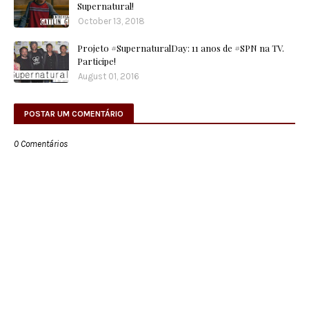
Supernatural!
October 13, 2018
Projeto #SupernaturalDay: 11 anos de #SPN na TV.
Participe!
August 01, 2016
POSTAR UM COMENTÁRIO
0 Comentários