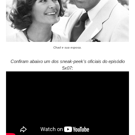
Chad e sua esposa.
Confiram abaixo um dos sneak-peek's oficiais do episódio
5x07: