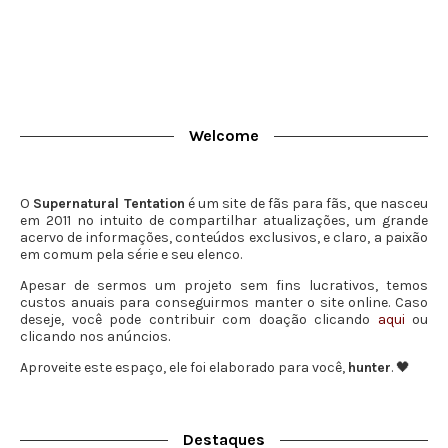
Welcome
O
Supernatural Tentation
é um site de fãs para fãs, que nasceu
em 2011 no intuito de compartilhar atualizações, um grande
acervo de informações, conteúdos exclusivos, e claro, a paixão
em comum pela série e seu elenco.
Apesar de sermos um projeto sem fins lucrativos, temos
custos anuais para conseguirmos manter o site online. Caso
deseje, você pode contribuir com doação clicando
aqui
ou
clicando nos anúncios.
Aproveite este espaço, ele foi elaborado para você,
hunter
. 🖤
Destaques