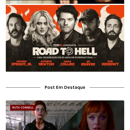
Post Em Destaque
RUTH CONNELL