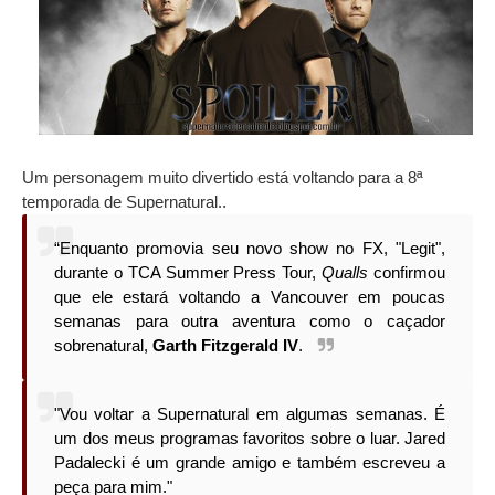
Um personagem muito divertido está voltando para a 8ª
temporada de Supernatural..
“Enquanto promovia seu novo show no FX, "Legit",
durante o TCA Summer Press Tour,
Qualls
confirmou
que ele estará voltando a Vancouver em poucas
semanas para outra aventura como o caçador
sobrenatural,
Garth Fitzgerald IV
.
"Vou voltar a Supernatural em algumas semanas. É
um dos meus programas favoritos sobre o luar. Jared
Padalecki é um grande amigo e também escreveu a
peça para mim."