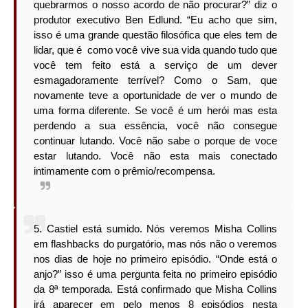
quebrarmos o nosso acordo de não procurar?” diz o
produtor executivo Ben Edlund. “Eu acho que sim,
isso é uma grande questão filosófica que eles tem de
lidar, que é como você vive sua vida quando tudo que
você tem feito está a serviço de um dever
esmagadoramente terrível? Como o Sam, que
novamente teve a oportunidade de ver o mundo de
uma forma diferente. Se você é um herói mas esta
perdendo a sua essência, você não consegue
continuar lutando. Você não sabe o porque de voce
estar lutando. Você não esta mais conectado
intimamente com o prêmio/recompensa.
5. Castiel está sumido. Nós veremos Misha Collins
em flashbacks do purgatório, mas nós não o veremos
nos dias de hoje no primeiro episódio. “Onde está o
anjo?” isso é uma pergunta feita no primeiro episódio
da 8ª temporada. Está confirmado que Misha Collins
irá aparecer em pelo menos 8 episódios nesta