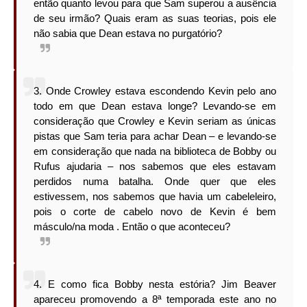
então quanto levou para que Sam superou a ausência
de seu irmão? Quais eram as suas teorias, pois ele
não sabia que Dean estava no purgatório?
3. Onde Crowley estava escondendo Kevin pelo ano
todo em que Dean estava longe? Levando-se em
consideração que Crowley e Kevin seriam as únicas
pistas que Sam teria para achar Dean – e levando-se
em consideração que nada na biblioteca de Bobby ou
Rufus ajudaria – nos sabemos que eles estavam
perdidos numa batalha. Onde quer que eles
estivessem, nos sabemos que havia um cabeleleiro,
pois o corte de cabelo novo de Kevin é bem
másculo/na moda . Então o que aconteceu?
4. E como fica Bobby nesta estória? Jim Beaver
apareceu promovendo a 8ª temporada este ano no