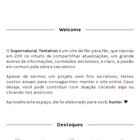
Welcome
O
Supernatural Tentation
é um site de fãs para fãs, que nasceu
em 2011 no intuito de compartilhar atualizações, um grande
acervo de informações, conteúdos exclusivos, e claro, a paixão
em comum pela série e seu elenco.
Apesar de sermos um projeto sem fins lucrativos, temos
custos anuais para conseguirmos manter o site online. Caso
deseje, você pode contribuir com doação clicando
aqui
ou
clicando nos anúncios.
Aproveite este espaço, ele foi elaborado para você,
hunter
. 🖤
Destaques