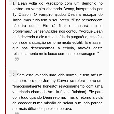
1. Dean volta do Purgatório com um demônio no
ombro um vampiro chamado Benny, interpretado por
Ty Olsson. O vampiro ajudou Dean a escapar do
limbo, mas tudo tem o seu preço. “Este personagem
não irá sumir. Ele irá ficar e causará muitos
problemas,” Jensen Ackles nos contou. “Porque Dean
está devendo a ele a sua saída do purgatório, isso faz
com que a situação se torne muito volátil. E é assim
que nos descascamos a cebola, através deste
relacionamento meio louco com esse personagem.”
2. Sam esta levando uma vida normal, e tem até um
cachorro e o que Jeremy Carver se refere como um
“emocionalmente honesto” relacionamento com uma
veterinária chamada Amelia (Liane Balaban). Ele para
com tudo quando Dean retorna, mas o retorno a vida
de caçador numa missão de salvar o mundo parece
ser mais difícil do que ele esperava.