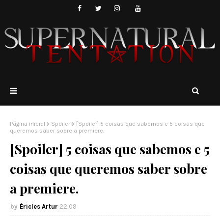
Página inicial
Spoiler
[Spoiler] 5 coisas que sabemos e 5 coisas que
queremos saber sobre a premiere.
[Spoiler] 5 coisas que sabemos e 5
coisas que queremos saber sobre
a premiere.
Éricles Artur
22:09