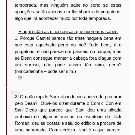
temporada, mas ninguém sabe ao certo se estas
aparições serão apenas em flashbacks do purgatório,
algo que irá acontecer muito por toda temporada.
E aqui estão as cinco coisas que queremos saber:
1. Porque Castiel parece tão triste naquela cena em
que esta agachado perto do rio? Tudo bem, é o
purgatório, e não parece um passeio no parque, mas
se Dean consegue manter a cabeça fora d’agua com
um sorriso, não pode assim tão ruim, certo?
(brincaderinha – pode ser sim.)
2. O quão rápido Sam abandonou a ideia de procurar
pelo Dean? Ouvi-los dizer durante o Comic Con em
San Diego que parece que Sam deu uma olhada
embaixo de algumas mesas no escritório de Dick
Roman, deu as costas e saiu do edifício a procura de
uma namorada. Com certeza, isso é o que parece,