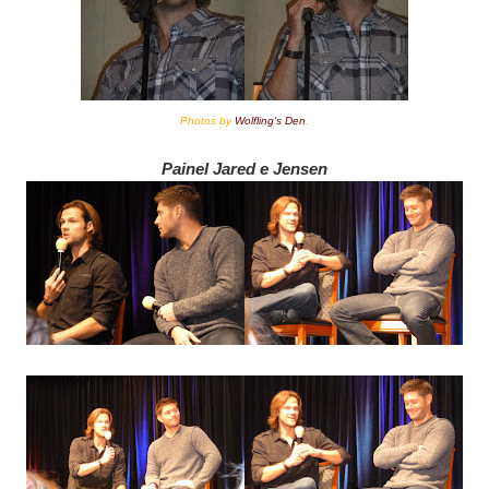
Photos by
Wolfling's Den
.
Painel Jared e Jensen