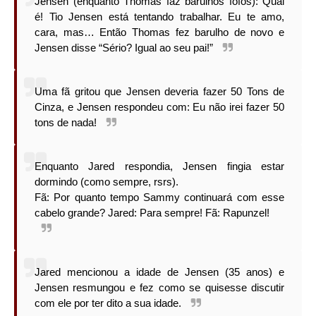
Jensen (enquanto Thomas faz barulhos fofos): Qual
é! Tio Jensen está tentando trabalhar. Eu te amo,
cara, mas… Então Thomas fez barulho de novo e
Jensen disse “Sério? Igual ao seu pai!”
Uma fã gritou que Jensen deveria fazer 50 Tons de
Cinza, e Jensen respondeu com: Eu não irei fazer 50
tons de nada!
Enquanto Jared respondia, Jensen fingia estar
dormindo (como sempre, rsrs).
Fã: Por quanto tempo Sammy continuará com esse
cabelo grande? Jared: Para sempre! Fã: Rapunzel!
Jared mencionou a idade de Jensen (35 anos) e
Jensen resmungou e fez como se quisesse discutir
com ele por ter dito a sua idade.