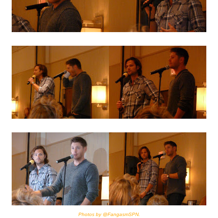
Photos by @FangasmSPN.