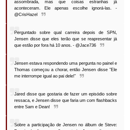
assombrada, mas que coisas estranhas já
aconteceram. Ele apenas escolhe ignorá-las. -
@CrisHazel
Perguntado sobre qual carreira depois de SPN,
Jensen disse que eles terão que se reapresentar já
que estão por fora há 10 anos. - @Jace736
Jensen estava respondendo uma pergunta no painel e
Thomas começou a chorar, então Jensen disse "Ele
me interrompe igual ao pai dele!"
Jared disse que gostaria de fazer um episódio sobre
ressaca, e Jensen disse que faria um com flashbacks
entre Sam e Dean!
Sobre a participação de Jensen no álbum de Steve: