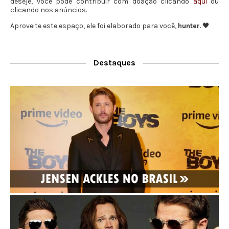
deseje, você pode contribuir com doação clicando
aqui
ou
clicando nos anúncios.
Aproveite este espaço, ele foi elaborado para você,
hunter
. 🖤
Destaques