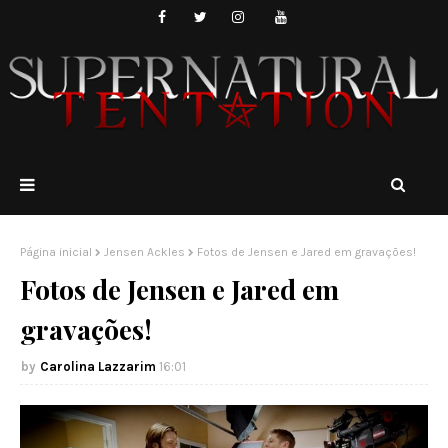
Página inicial
Jensen Ackles
Fotos de Jensen e Jared em gravações!
Fotos de Jensen e Jared em
gravações!
Carolina Lazzarim
16:01