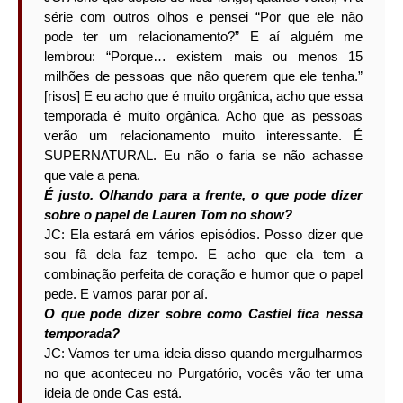
série com outros olhos e pensei “Por que ele não
pode ter um relacionamento?” E aí alguém me
lembrou: “Porque… existem mais ou menos 15
milhões de pessoas que não querem que ele tenha.”
[risos] E eu acho que é muito orgânica, acho que essa
temporada é muito orgânica. Acho que as pessoas
verão um relacionamento muito interessante. É
SUPERNATURAL. Eu não o faria se não achasse
que vale a pena.
É justo. Olhando para a frente, o que pode dizer
sobre o papel de Lauren Tom no show?
JC: Ela estará em vários episódios. Posso dizer que
sou fã dela faz tempo. E acho que ela tem a
combinação perfeita de coração e humor que o papel
pede. E vamos parar por aí.
O que pode dizer sobre como Castiel fica nessa
temporada?
JC: Vamos ter uma ideia disso quando mergulharmos
no que aconteceu no Purgatório, vocês vão ter uma
ideia de onde Cas está.