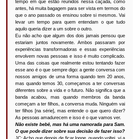
tempo em que estão reunidos nessa caçada, como
antes, há muita bagagem para ser vista em termos do
que o ano passado os ensinou sobre si mesmos. Vai
levar um tempo para quem entendam o que tudo
aquilo queria dizer a um sobre o outro.
Eu não acho que algum dos dois jamais pensou que
estariam juntos novamente. Ambos passaram por
experiências transformadoras e essas experiências
envolvem novas pessoas e isso é muito complicado.
Uma das coisas que realmente estou tentando fazer
esse ano é o que sempre digo: a gente conversa com
nossos amigos de uma forma quando tem 20 anos,
mas quando temos 30, começamos a ter conversas
diferentes sobre a vida e o futuro. Não significa que a
banda acabou, mas quando membros da banda
começam a ter filhos, a conversa muda. Ninguém vai
ter filhos [na série], mas entende o que quero dizer?
As pessoas amadurecem e isso é o que vamos ver.
Não existe bebê, mas há uma namorada para Sam.
O que pode dizer sobre sua decisão de fazer isso?
JC: Acho que depois de ficar longe, quando voltei, vi a