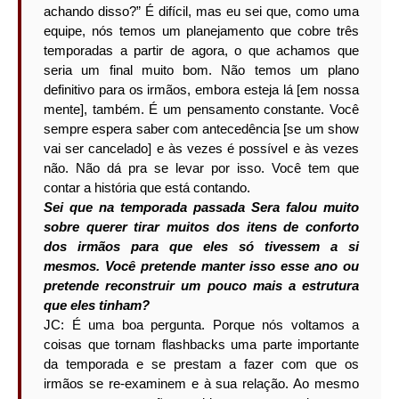
achando disso?” É difícil, mas eu sei que, como uma
equipe, nós temos um planejamento que cobre três
temporadas a partir de agora, o que achamos que
seria um final muito bom. Não temos um plano
definitivo para os irmãos, embora esteja lá [em nossa
mente], também. É um pensamento constante. Você
sempre espera saber com antecedência [se um show
vai ser cancelado] e às vezes é possível e às vezes
não. Não dá pra se levar por isso. Você tem que
contar a história que está contando.
Sei que na temporada passada Sera falou muito
sobre querer tirar muitos dos itens de conforto
dos irmãos para que eles só tivessem a si
mesmos. Você pretende manter isso esse ano ou
pretende reconstruir um pouco mais a estrutura
que eles tinham?
JC: É uma boa pergunta. Porque nós voltamos a
coisas que tornam flashbacks uma parte importante
da temporada e se prestam a fazer com que os
irmãos se re-examinem e à sua relação. Ao mesmo