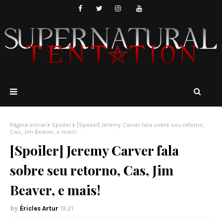
Página inicial
Spoiler
[Spoiler] Jeremy Carver fala sobre seu retorno,
Cas, Jim Beaver, e mais!
[Spoiler] Jeremy Carver fala
sobre seu retorno, Cas, Jim
Beaver, e mais!
Éricles Artur
19:21