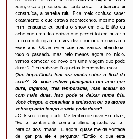
Sam, o cara já passou por tanta coisa — a barreira foi
construída, a barreira ruiu. Fica meio confuso saber
exatamente o que estava acontecendo, mesmo para
mim, enquanto eu punha o show em dia. Então eu
acho que uma das coisas que pensei foi em puxar o
freio na mitologia e em vez disso iniciar um novo arco
esse ano. Obviamente que não vamos abandonar
todo o passado, mas pelo menos agora no início,
vamos começar de novo em uma viagem que pode
durar 2, 3 ou sabe-se lá quantas temporadas mais.
Que importância tem pra vocês saber o final da
série? Se você estiver planejando um arco que
dure, digamos, três temporadas, mas acabar só
com mais duas, isso pode te deixar numa fria.
Você chegou a consultar a emissora ou os atores
sobre quanto tempo a série pode durar?
JC: Isso é complicado. Me lembro de ouvir Eric dizer,
“Eu sei exatamente como o último episódio vai ser
para os dois irmãos.” E agora, quase me dá vontade
de ligar pra ele e perguntar “Então, o que está