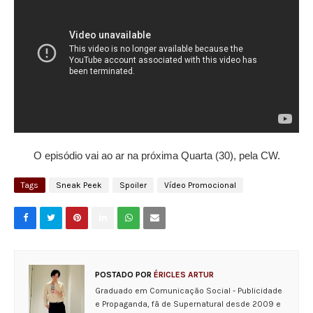
O episódio vai ao ar na próxima Quarta (30), pela CW.
Tags
Sneak Peek
Spoiler
Vídeo Promocional
POSTADO POR
ÉRICLES ARTUR
Graduado em Comunicação Social - Publicidade
e Propaganda, fã de Supernatural desde 2009 e