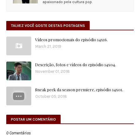
apaixonado pela cultura pop.
TALVEZ VOCÊ GOSTE DESTAS POSTAGENS
Vídeos promocionais do episódio 14x16.
March 21, 2019
Descrição, fotos e vídeos do episódio 14x04.
November 01, 2018
Sneak peek da season premiere, episódio 14x01.
October 05, 2018
POSTAR UM COMENTÁRIO
0 Comentários