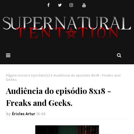
Página inicial
Episódio(s)
Audiência do episódio 8x18 - Freaks and
Geeks.
Audiência do episódio 8x18 -
Freaks and Geeks.
Éricles Artur
18:46