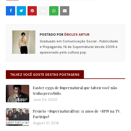
POSTADO POR
ÉRICLES ARTUR
Graduado em Comunicação Social - Publicidade
e Propaganda, fã de Supernatural desde 2009 e
apaixonado pela cultura pop.
TALVEZ VOCÊ GOSTE DESTAS POSTAGENS
Easter eggs de Supernatural que talvez você não
tenha percebido.
June 04, 2020
Projeto #SupernaturalDay: 11 anos de #SPN na TV.
Participe!
August 01, 2016