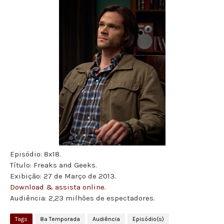
Episódio: 8x18.
Título: Freaks and Geeks.
Exibição: 27 de Março de 2013.
Download & assista online.
Audiência: 2,23 milhões de espectadores.
Tags
8ª Temporada
Audiência
Episódio(s)