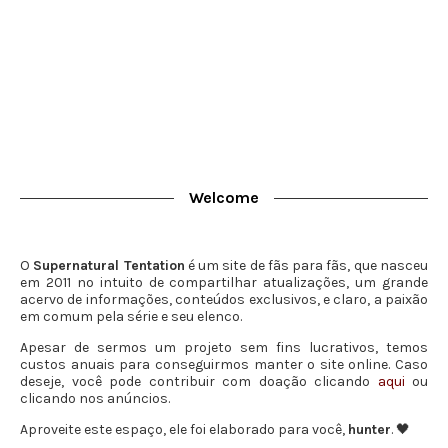
Welcome
O
Supernatural Tentation
é um site de fãs para fãs, que nasceu
em 2011 no intuito de compartilhar atualizações, um grande
acervo de informações, conteúdos exclusivos, e claro, a paixão
em comum pela série e seu elenco.
Apesar de sermos um projeto sem fins lucrativos, temos
custos anuais para conseguirmos manter o site online. Caso
deseje, você pode contribuir com doação clicando
aqui
ou
clicando nos anúncios.
Aproveite este espaço, ele foi elaborado para você,
hunter
. 🖤