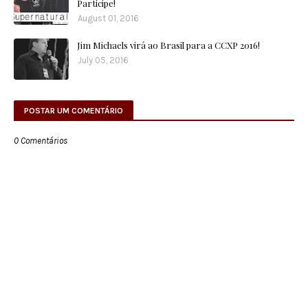
Participe!
August 01, 2016
Jim Michaels virá ao Brasil para a CCXP 2016!
July 05, 2016
POSTAR UM COMENTÁRIO
0 Comentários