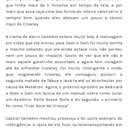
que tinha mais de 5 minutos em tempo de tela, e por
mais que essa seja uma boa forma do roteiro valorizá-lo, é
sempre bom quando eles abusam um pouco e temos
mais de Crowley.
A trama de Kevin também esteve muito boa. A mensagem
em vídeo que ele enviou para Dean e Sam foi muito bonita
e mesmo sabendo que ele ainda estava vivo, não perdeu
nem um pouco do impacto. Gosto de ver que ele não é
mais aquele garotinho assustado e agora tem coragem
até de enfrentar Crowley. Foi muito inteligente o modo
que, enganando Crowley, ele conseguiu possuir a
segunda metade da Tábua e levá-la até os Winchester por
causa de Metatron. Agora, o próximo episódio se dedicará
a Dean e Sam em busca de um manual sobre como curar
um demônio. Perto desse Teste e do segundo, o primeiro
foi como “tirar doce de criança”.
Castiel também mostrou presença e foi outro exemplo de
inteligência. A ideia de ele ficar se teletransportando em