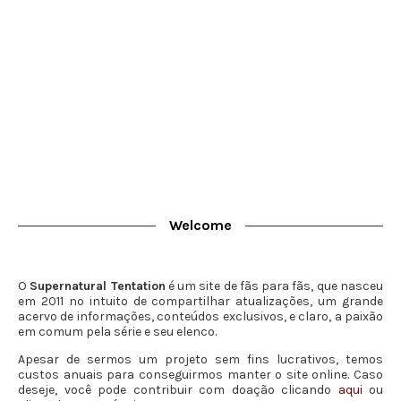
Welcome
O
Supernatural Tentation
é um site de fãs para fãs, que nasceu
em 2011 no intuito de compartilhar atualizações, um grande
acervo de informações, conteúdos exclusivos, e claro, a paixão
em comum pela série e seu elenco.
Apesar de sermos um projeto sem fins lucrativos, temos
custos anuais para conseguirmos manter o site online. Caso
deseje, você pode contribuir com doação clicando
aqui
ou