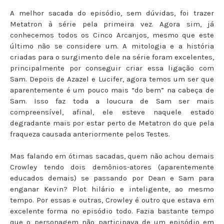
A melhor sacada do episódio, sem dúvidas, foi trazer
Metatron à série pela primeira vez. Agora sim, já
conhecemos todos os Cinco Arcanjos, mesmo que este
último não se considere um. A mitologia e a história
criadas para o surgimento dele na série foram excelentes,
principalmente por conseguir criar essa ligação com
Sam. Depois de Azazel e Lucifer, agora temos um ser que
aparentemente é um pouco mais “do bem” na cabeça de
Sam. Isso faz toda a loucura de Sam ser mais
compreensível, afinal, ele esteve naquele estado
degradante mais por estar perto de Metatron do que pela
fraqueza causada anteriormente pelos Testes.
Mas falando em ótimas sacadas, quem não achou demais
Crowley tendo dois demônios-atores (aparentemente
educados demais) se passando por Dean e Sam para
enganar Kevin? Plot hilário e inteligente, ao mesmo
tempo. Por essas e outras, Crowley é outro que estava em
excelente forma no episódio todo. Fazia bastante tempo
que o personagem não participava de um episódio em