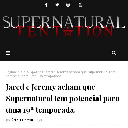
Página inicial
Spoiler
Jared e Jeremy acham que Supernatural tem
potencial para uma 19ª temporada.
Jared e Jeremy acham que
Supernatural tem potencial para
uma 19ª temporada.
Éricles Artur
17:20