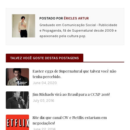
POSTADO POR
ÉRICLES ARTUR
Graduado em Comunicação Social - Publicidade
e Propaganda, fã de Supernatural desde 2009 e
apaixonado pela cultura pop.
TALVEZ VOCÊ GOSTE DESTAS POSTAGENS
Easter eggs de Supernatural que talvez você não
tenha percebido.
June 04, 2020
Jim Michaels virá ao Brasil para a CCXP 2016!
July 05, 2016
Site diz que canal CW e Netflix estariam em
negociações!
June 22, 2016