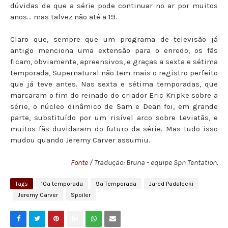
dúvidas de que a série pode continuar no ar por muitos
anos... mas talvez não até a 19.
Claro que, sempre que um programa de televisão já
antigo menciona uma extensão para o enredo, os fãs
ficam, obviamente, apreensivos, e graças a sexta e sétima
temporada, Supernatural não tem mais o registro perfeito
que já teve antes. Nas sexta e sétima temporadas, que
marcaram o fim do reinado do criador Eric Kripke sobre a
série, o núcleo dinâmico de Sam e Dean foi, em grande
parte, substituído por um risível arco sobre Leviatãs, e
muitos fãs duvidaram do futuro da série. Mas tudo isso
mudou quando Jeremy Carver assumiu.
Fonte
/ Tradução: Bruna - equipe Spn Tentation.
Tags
10ª temporada
9ª Temporada
Jared Padalecki
Jeremy Carver
Spoiler