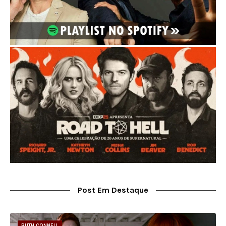
Post Em Destaque
RUTH CONNELL