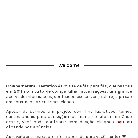
Welcome
O
Supernatural Tentation
é um site de fãs para fãs, que nasceu
em 2011 no intuito de compartilhar atualizações, um grande
acervo de informações, conteúdos exclusivos, e claro, a paixão
em comum pela série e seu elenco.
Apesar de sermos um projeto sem fins lucrativos, temos
custos anuais para conseguirmos manter o site online. Caso
deseje, você pode contribuir com doação clicando
aqui
ou
clicando nos anúncios.
Aproveite este espaço, ele foi elaborado para você,
hunter
. 🖤