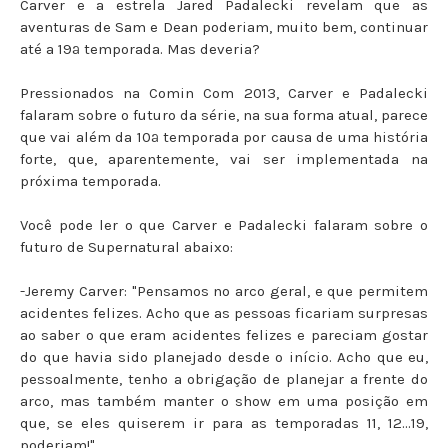
Carver e a estrela Jared Padalecki revelam que as
aventuras de Sam e Dean poderiam, muito bem, continuar
até a 19ª temporada. Mas deveria?
Pressionados na Comin Com 2013, Carver e Padalecki
falaram sobre o futuro da série, na sua forma atual, parece
que vai além da 10ª temporada por causa de uma história
forte, que, aparentemente, vai ser implementada na
próxima temporada.
Você pode ler o que Carver e Padalecki falaram sobre o
futuro de Supernatural abaixo:
-Jeremy Carver: "Pensamos no arco geral, e que permitem
acidentes felizes. Acho que as pessoas ficariam surpresas
ao saber o que eram acidentes felizes e pareciam gostar
do que havia sido planejado desde o início. Acho que eu,
pessoalmente, tenho a obrigação de planejar a frente do
arco, mas também manter o show em uma posição em
que, se eles quiserem ir para as temporadas 11, 12...19,
poderiam!"