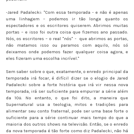
-Jared Padalecki: "Com essa temporada - e não é apenas
uma linhagem – podemos ir tão longe quanto os
espectadores e os escritores quiserem. Abrimos muitas
portas – e isso foi outra coisa que fizemos ano passado.
Nós, os escritores – o real "nós" - que abrimos as portas,
não matamos isso ou paramos com aquilo, nós só
deixamos onde podemos fazer qualquer coisa agora, e
eles fizeram uma escolha incrível."
Sem saber sobre o que, exatamente, o enredo principal da
temporada irá focar, é difícil dizer se o elogio de Jared
Padalecki sobre a forte história que irá vir nessa nova
temporada, irá ser suficiente para empurrar a série além
da 10ª. No entanto, o que foi dito, a maneira que
Supernatural usa a teologia, mitos e tradições para
alimentar seu conto fraternal, pode ser uma base forte o
suficiente para a série continuar mais tempo do que a
maioria dos outros shows na televisão. Então, se o enredo
da nova temporada é tão forte como diz Padalecki, não há