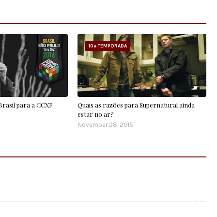
10ª TEMPORADA
 Brasil para a CCXP
Quais as razões para Supernatural ainda
estar no ar?
November 28, 2015