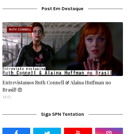
Post Em Destaque
RUTH CONNELL
Entrevistamos Ruth Connell & Alaina Huffman no
Brasil! 😍
14:01
Siga SPN Tentation