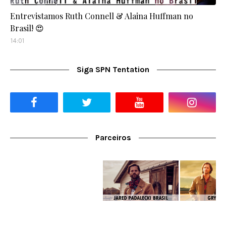
Entrevistamos Ruth Connell & Alaina Huffman no
Brasil! 😍
14:01
Siga SPN Tentation
Parceiros