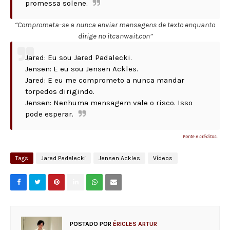
promessa solene.
“Comprometa-se a nunca enviar mensagens de texto enquanto
dirige no itcanwait.con”
Jared: Eu sou Jared Padalecki.
Jensen: E eu sou Jensen Ackles.
Jared: E eu me comprometo a nunca mandar
torpedos dirigindo.
Jensen: Nenhuma mensagem vale o risco. Isso
pode esperar.
Fonte e créditos.
Tags
Jared Padalecki
Jensen Ackles
Vídeos
POSTADO POR
ÉRICLES ARTUR