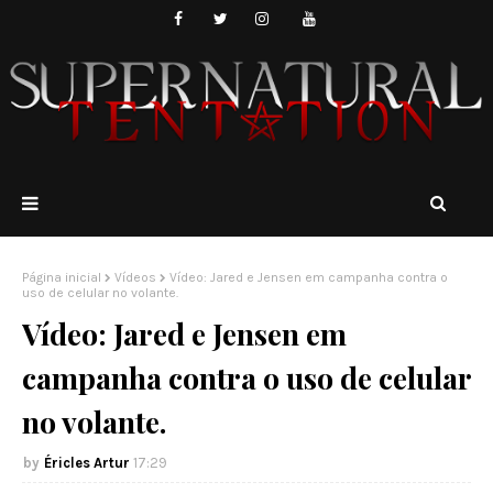
Página inicial
Vídeos
Vídeo: Jared e Jensen em campanha contra o
uso de celular no volante.
Vídeo: Jared e Jensen em
campanha contra o uso de celular
no volante.
Éricles Artur
17:29