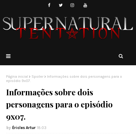
Página inicial
Spoiler
Informações sobre dois personagens para o
episódio 9x07.
Informações sobre dois
personagens para o episódio
9x07.
Éricles Artur
18:03