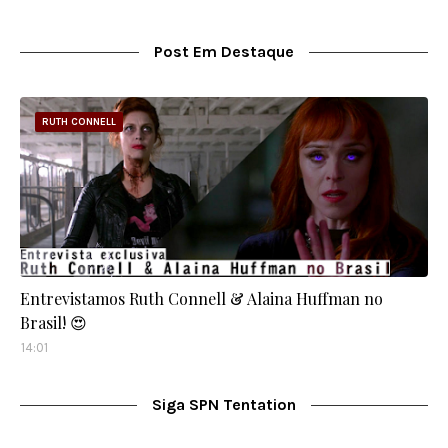
Post Em Destaque
RUTH CONNELL
Entrevistamos Ruth Connell & Alaina Huffman no
Brasil! 😍
14:01
Siga SPN Tentation