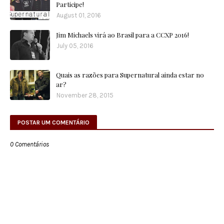
Participe!
August 01, 2016
Jim Michaels virá ao Brasil para a CCXP 2016!
July 05, 2016
Quais as razões para Supernatural ainda estar no
ar?
November 28, 2015
POSTAR UM COMENTÁRIO
0 Comentários