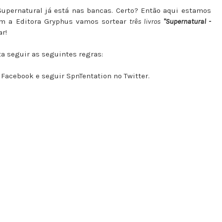
Supernatural já está nas bancas. Certo? Então aqui estamos
m a Editora Gryphus vamos sortear
três livros
"Supernatural -
ar!
a seguir as seguintes regras:
Facebook e seguir SpnTentation no Twitter.