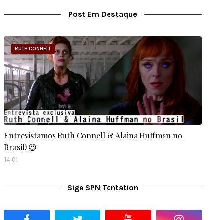
Post Em Destaque
RUTH CONNELL
Entrevistamos Ruth Connell & Alaina Huffman no
Brasil! 😍
14:01
Siga SPN Tentation