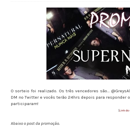
O sorteio foi realizado. Os três vencedores são... @Grey
DM no Twitter e vocês terão 24hrs depois para responder o
participaram!
[
Link do 
Abaixo o post da promoção.