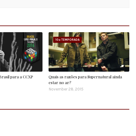
10ª TEMPORADA
 Brasil para a CCXP
Quais as razões para Supernatural ainda
estar no ar?
November 28, 2015