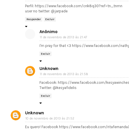
Perfil: https://www.facebook.com/cnk8q30?ref=tn_tnmn
user no twitter: @jarpade
Responder
Excluir
Anônimo
11 de novembro de 2013 às 21:47
I'm pray for that <3 https://www.facebook.com/nat
Excluir
Unknown
11 de novembro de 2013 às 21:58
Facebook: https://www.facebook.com/kesyawinches
Twitter: @kesyafidelis
Excluir
Unknown
10 de novembro de 2013 às 21:52
Eu quero! Facebook https://www.facebook.com/ritafernanda.