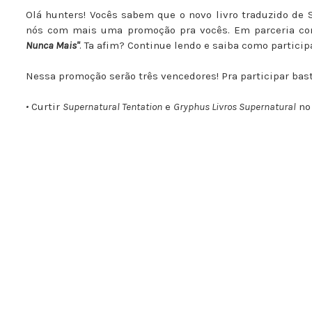
Olá hunters! Vocês sabem que o novo livro traduzido de 
nós com mais uma promoção pra vocês. Em parceria co
Nunca Mais"
. Ta afim? Continue lendo e saiba como particip
Nessa promoção serão três vencedores! Pra participar bast
•
Curtir
Supernatural Tentation
e
Gryphus Livros Supernatural
no 