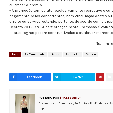
ou trocar o prêmio.
- A promoção tem caráter exclusivamente recreativo e cul
pagamento pelos concorrentes, nem vinculação destes ou
direito ou serviço, estando, portanto, de acordo com o dispos
Decreto 70.951/72. A participação nesta Promoção é voluntá
- Estas regras podem ser atualizadas a qualquer momento,
Boa sorte
Tags
9ª Temporada
Livros
Promoção
Sorteio
Facebook
Twitter
POSTADO POR
ÉRICLES ARTUR
Graduado em Comunicação Social - Publicidade e Pr
pop.