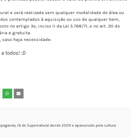
tural e será realizada sem qualquer modalidade de álea ou
 dos contemplados à aquisição ou uso de qualquer bem,
to no artigo 3º, inciso II da Lei 5.768/71, e no art. 30 do
ria e gratuita.
 caso haja necessidade.
 a todos! :D
opaganda, fã de Supernatural desde 2009 e apaixonado pela cultura