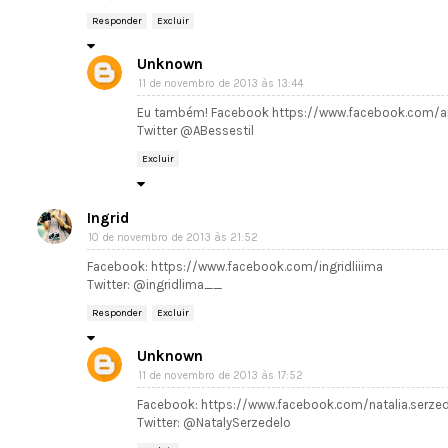
Responder
Excluir
Unknown
11 de novembro de 2013 às 13:44
Eu também! Facebook https://www.facebook.com/ang
Twitter @ABessestil
Excluir
Ingrid
10 de novembro de 2013 às 21:52
Facebook: https://www.facebook.com/ingridliiima
Twitter: @ingridlima__
Responder
Excluir
Unknown
11 de novembro de 2013 às 17:52
Facebook: https://www.facebook.com/natalia.serzed
Twitter: @NatalySerzedelo