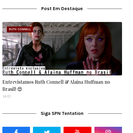
Post Em Destaque
RUTH CONNELL
Entrevistamos Ruth Connell & Alaina Huffman no
Brasil! 😍
14:01
Siga SPN Tentation