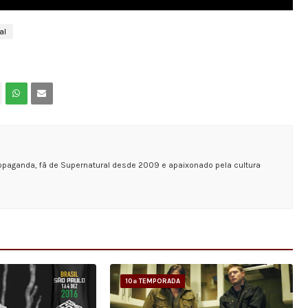
al
opaganda, fã de Supernatural desde 2009 e apaixonado pela cultura
10ª TEMPORADA