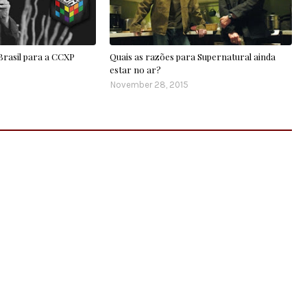
 Brasil para a CCXP
Quais as razões para Supernatural ainda
estar no ar?
November 28, 2015