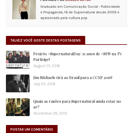
Graduado em Comunicação Social - Publicidade
e Propaganda, fã de Supernatural desde 2009 e
apaixonado pela cultura pop.
TALVEZ VOCÊ GOSTE DESTAS POSTAGENS
Projeto #SupernaturalDay: 11 anos de #SPN na TV.
Participe!
August 01, 2016
Jim Michaels virá ao Brasil para a CCXP 2016!
July 05, 2016
Quais as razões para Supernatural ainda estar no
ar?
November 28, 2015
POSTAR UM COMENTÁRIO