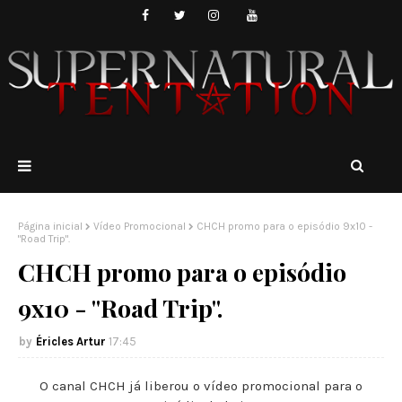
Página inicial
Vídeo Promocional
CHCH promo para o episódio 9x10 -
"Road Trip".
CHCH promo para o episódio
9x10 - "Road Trip".
Éricles Artur
17:45
O canal CHCH já liberou o vídeo promocional para o