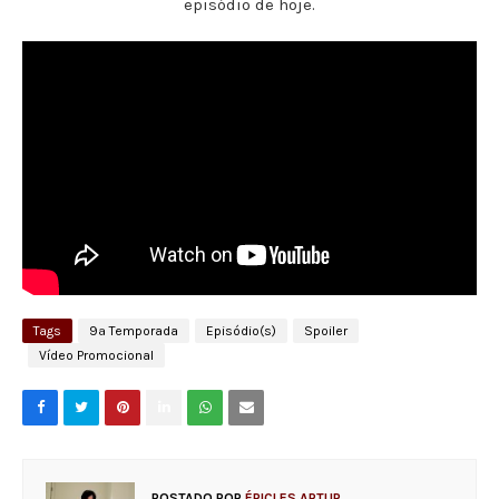
episódio de hoje.
Tags
9ª Temporada
Episódio(s)
Spoiler
Vídeo Promocional
POSTADO POR
ÉRICLES ARTUR