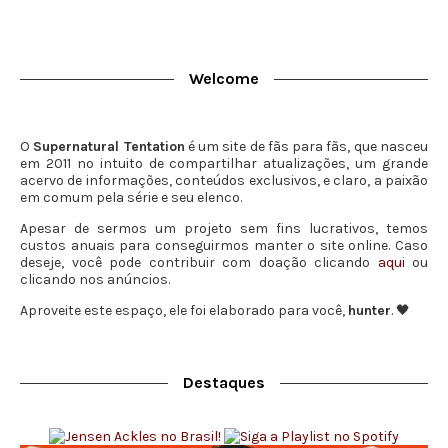
Welcome
O
Supernatural Tentation
é um site de fãs para fãs, que nasceu
em 2011 no intuito de compartilhar atualizações, um grande
acervo de informações, conteúdos exclusivos, e claro, a paixão
em comum pela série e seu elenco.
Apesar de sermos um projeto sem fins lucrativos, temos
custos anuais para conseguirmos manter o site online. Caso
deseje, você pode contribuir com doação clicando
aqui
ou
clicando nos anúncios.
Aproveite este espaço, ele foi elaborado para você,
hunter
. 🖤
Destaques