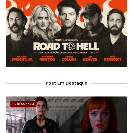
Post Em Destaque
RUTH CONNELL