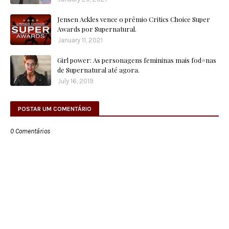
Jensen Ackles vence o prêmio Critics Choice Super
Awards por Supernatural.
January 11, 2021
Girl power: As personagens femininas mais fod#nas
de Supernatural até agora.
July 16, 2019
POSTAR UM COMENTÁRIO
0 Comentários