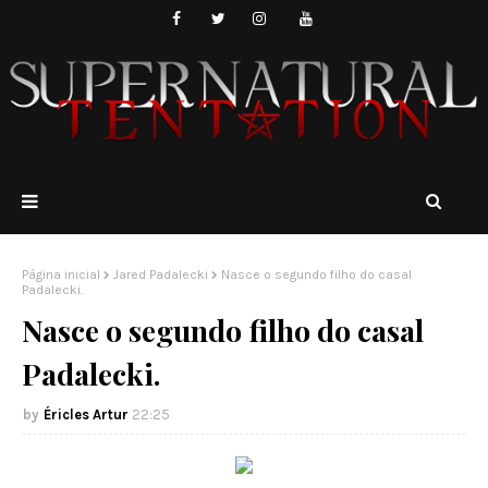
Página inicial
Jared Padalecki
Nasce o segundo filho do casal
Padalecki.
Nasce o segundo filho do casal
Padalecki.
Éricles Artur
22:25