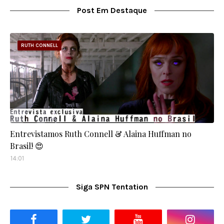
Post Em Destaque
RUTH CONNELL
Entrevistamos Ruth Connell & Alaina Huffman no
Brasil! 😍
14:01
Siga SPN Tentation