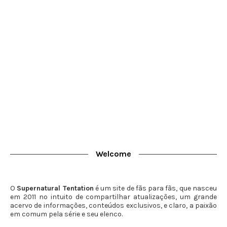
Welcome
O
Supernatural Tentation
é um site de fãs para fãs, que nasceu
em 2011 no intuito de compartilhar atualizações, um grande
acervo de informações, conteúdos exclusivos, e claro, a paixão
em comum pela série e seu elenco.