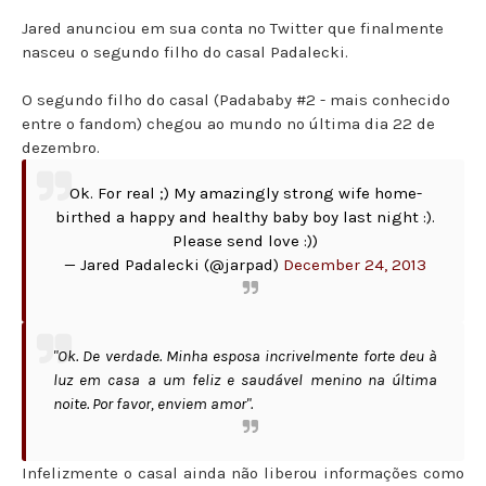
Jared anunciou em sua conta no Twitter que finalmente
nasceu o segundo filho do casal Padalecki.
O segundo filho do casal (Padababy #2 - mais conhecido
entre o fandom) chegou ao mundo no última dia 22 de
dezembro.
Ok. For real ;) My amazingly strong wife home-
birthed a happy and healthy baby boy last night :).
Please send love :))
— Jared Padalecki (@jarpad)
December 24, 2013
"Ok. De verdade. Minha esposa incrivelmente forte deu à
luz em casa a um feliz e saudável menino na última
noite. Por favor, enviem amor".
Infelizmente o casal ainda não liberou informações como