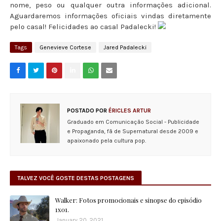
nome, peso ou qualquer outra informações adicional.
Aguardaremos informações oficiais vindas diretamente
pelo casal! Felicidades ao casal Padalecki!
Tags
Genevieve Cortese
Jared Padalecki
POSTADO POR
ÉRICLES ARTUR
Graduado em Comunicação Social - Publicidade
e Propaganda, fã de Supernatural desde 2009 e
apaixonado pela cultura pop.
TALVEZ VOCÊ GOSTE DESTAS POSTAGENS
Walker: Fotos promocionais e sinopse do episódio
1x01.
January 20, 2021