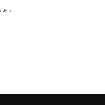
arabéns :)