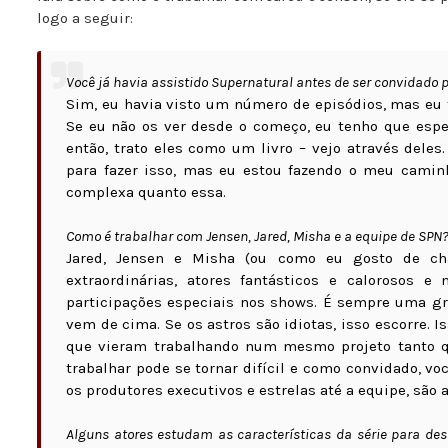
logo a seguir:
Você já havia assistido Supernatural antes de ser convidado 
Sim, eu havia visto um número de episódios, mas eu
Se eu não os ver desde o começo, eu tenho que esp
então, trato eles como um livro – vejo através dele
para fazer isso, mas eu estou fazendo o meu camin
complexa quanto essa.
Como é trabalhar com Jensen, Jared, Misha e a equipe de SPN
Jared, Jensen e Misha (ou como eu gosto de ch
extraordinárias, atores fantásticos e calorosos e
participações especiais nos shows. É sempre uma gr
vem de cima. Se os astros são idiotas, isso escorre. 
que vieram trabalhando num mesmo projeto tanto q
trabalhar pode se tornar difícil e como convidado, v
os produtores executivos e estrelas até a equipe, são a
Alguns atores estudam as características da série para de