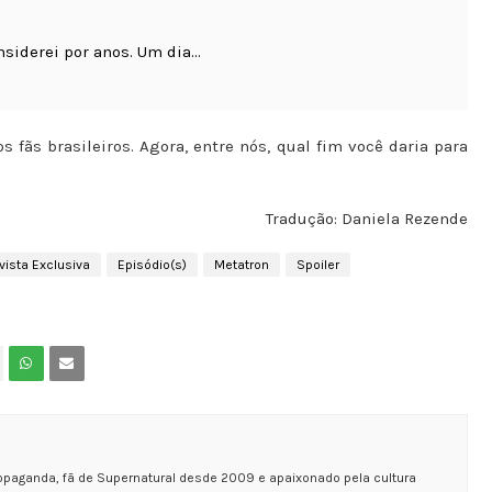
siderei por anos. Um dia...
 fãs brasileiros. Agora, entre nós, qual fim você daria para
Tradução: Daniela Rezende
vista Exclusiva
Episódio(s)
Metatron
Spoiler
opaganda, fã de Supernatural desde 2009 e apaixonado pela cultura