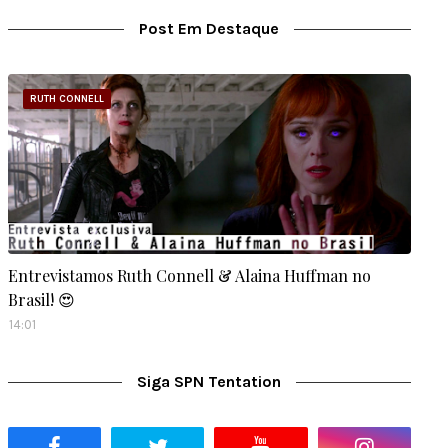
Post Em Destaque
RUTH CONNELL
Entrevistamos Ruth Connell & Alaina Huffman no
Brasil! 😍
14:01
Siga SPN Tentation