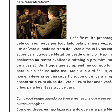
para fazer Metatron?
Eu não fiz muita preparaç
dele com os livros por todo lado pela primeira vez, e
um onívoro quando se trata de livros e meus livros e
sobre os motivos de Metatron desde o início. Não m
pacientes ao tentar explicar a mitologia pra mim: ma
uma vez só. Um truque que eu aprendi no começo foi
porque ele não se acha mal. Meio que o Vilão 101, 
homem deveria ser, na superfície, como um cara ami
encontraria num clube do livro ou num bar onde você 
olhos para fora. Esse tipo de cara.
Como você reagiu quando você viu a reviravolta que o seu pe
outras intenções?
Como eu disse, eu não fazia ideia do que viria para M