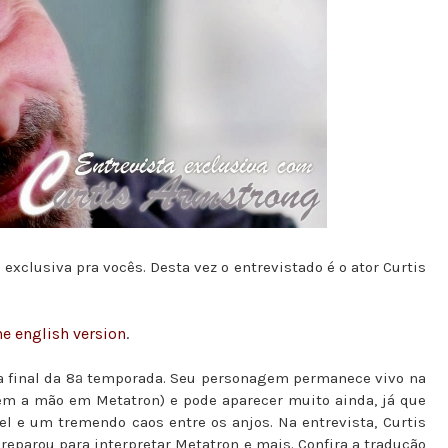
exclusiva pra vocês. Desta vez o entrevistado é o ator Curtis
he english version
.
ta final da 8ª temporada. Seu personagem permanece vivo na
em a mão em Metatron) e pode aparecer muito ainda, já que
l e um tremendo caos entre os anjos. Na entrevista, Curtis
preparou para interpretar Metatron e mais. Confira a tradução