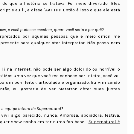
o que a história se tratava. Foi meio divertido. Eles
pt e eu li, e disse "AAHHH! Então é isso o que ele está
how, e você pudesse escolher, quem você seria e por quê?
rpretados por aquelas pessoas que é meio difícil me
presente para qualquer ator interpretar. Não posso nem
i na internet, não pode ser algo dolorido ou horrível o
do! Mas uma vez que você me conhece por inteiro, você vai
ou um bom leitor, articulado e organizado. Eu vim sendo
ntão, eu gostaria de ver Metatron obter suas justas
a equipe inteira de Supernatural?
vi algo parecido, nunca. Amorosa, apoiadora, festiva,
ualquer show sonha em ter numa fan base.
Supernatural é