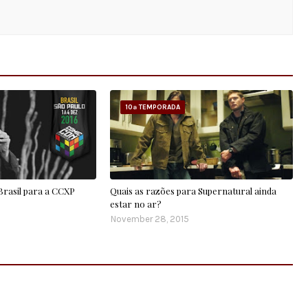
10ª TEMPORADA
 Brasil para a CCXP
Quais as razões para Supernatural ainda
estar no ar?
November 28, 2015