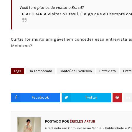
Você tem planos de visitar o Brasil?
Eu ADORARIA visitar o Brasil. É algo que eu sempre con
Curtis foi muito amigável em conceder essa entrevista aos
Metatron?
Tags
9ª Temporada
Conteúdo Exclusivo
Entrevista
Entre
Facebook
Twitter
POSTADO POR
ÉRICLES ARTUR
Graduado em Comunicação Social - Publicidade e Pr