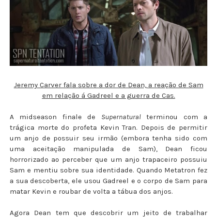
Jeremy Carver fala sobre a dor de Dean, a reação de Sam
em relação á Gadreel e a guerra de Cas.
A midseason finale de
Supernatural
terminou com a
trágica morte do profeta Kevin Tran. Depois de permitir
um anjo de possuir seu irmão (embora tenha sido com
uma aceitação manipulada de Sam), Dean ficou
horrorizado ao perceber que um anjo trapaceiro possuiu
Sam e mentiu sobre sua identidade. Quando Metatron fez
a sua descoberta, ele usou Gadreel e o corpo de Sam para
matar Kevin e roubar de volta a tábua dos anjos.
Agora Dean tem que descobrir um jeito de trabalhar