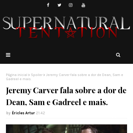
Página inicial
Spoiler
Jeremy Carver fala sobre a dor de Dean, Sam e
Gadreel e mais.
Jeremy Carver fala sobre a dor de
Dean, Sam e Gadreel e mais.
Éricles Artur
21:42