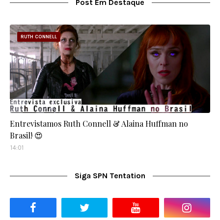
Post Em Destaque
RUTH CONNELL
Entrevistamos Ruth Connell & Alaina Huffman no
Brasil! 😍
14:01
Siga SPN Tentation