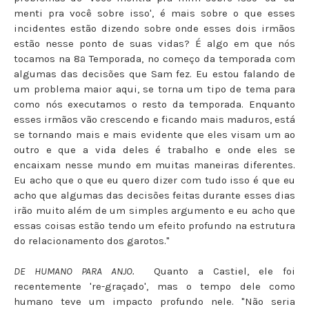
menti pra você sobre isso', é mais sobre o que esses
incidentes estão dizendo sobre onde esses dois irmãos
estão nesse ponto de suas vidas? É algo em que nós
tocamos na 8ª Temporada, no começo da temporada com
algumas das decisões que Sam fez. Eu estou falando de
um problema maior aqui, se torna um tipo de tema para
como nós executamos o resto da temporada. Enquanto
esses irmãos vão crescendo e ficando mais maduros, está
se tornando mais e mais evidente que eles visam um ao
outro e que a vida deles é trabalho e onde eles se
encaixam nesse mundo em muitas maneiras diferentes.
Eu acho que o que eu quero dizer com tudo isso é que eu
acho que algumas das decisões feitas durante esses dias
irão muito além de um simples argumento e eu acho que
essas coisas estão tendo um efeito profundo na estrutura
do relacionamento dos garotos."
DE HUMANO PARA ANJO.
Quanto a Castiel, ele foi
recentemente 're-graçado', mas o tempo dele como
humano teve um impacto profundo nele. "Não seria