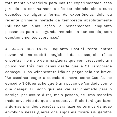
totalmente verdadeiro para Cas ter experimentado essa
jornada de ser humano e não ter afetado ele e suas
decisões de alguma forma. As experiências dele da
recente primeira metade da temporada absolutamente
influenciam suas ações e pensamentos enquanto
passamos para a segunda metade da temporada, sem
questionamentos sobre isso."
A GUERRA DOS ANJOS.
Enquanto Castiel tenta entrar
novamente no espirito angelical das coisas, ele irá se
encontrar no meio de uma guerra que vem crescendo um
pouco por trás das cenas desde que a 9ª Temporada
começou. E os Winchesters irão se pegar nela em breve.
"Ao escolher pegar a espada de novo, como Cas fez no
episódio 9.09, eu acho que é um pouco de 'cuidado com o
que deseja'. Eu acho que ele vai ser chamado para o
serviço, por assim dizer, mais pesado, de uma maneira
mais envolvida do que ele esperava. E ele terá que fazer
algumas grandes decisões para fazer os termos de quão
envolvido nessa guerra dos anjos ele ficará. Os garotos