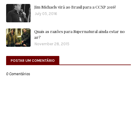
Jim Michaels virá ao Brasil para a CCXP 2016!
July 05, 2016
Quais as razões para Supernatural ainda estar no
ar?
November 28, 2015
POSTAR UM COMENTÁRIO
0 Comentários