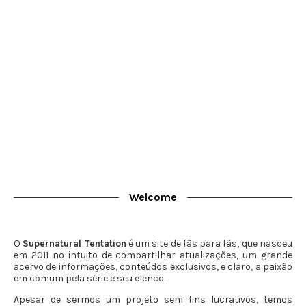
Welcome
O
Supernatural Tentation
é um site de fãs para fãs, que nasceu
em 2011 no intuito de compartilhar atualizações, um grande
acervo de informações, conteúdos exclusivos, e claro, a paixão
em comum pela série e seu elenco.
Apesar de sermos um projeto sem fins lucrativos, temos