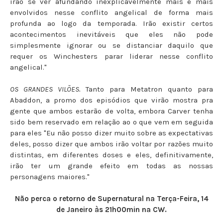
irão se ver afundando inexplicavelmente mais e mais
envolvidos nesse conflito angelical de forma mais
profunda ao logo da temporada. Irão existir certos
acontecimentos inevitáveis que eles não pode
simplesmente ignorar ou se distanciar daquilo que
requer os Winchesters parar liderar nesse conflito
angelical."
OS GRANDES VILÕES.
Tanto para Metatron quanto para
Abaddon, a promo dos episódios que virão mostra pra
gente que ambos estarão de volta, embora Carver tenha
sido bem reservado em relação ao o que vem em seguida
para eles "Eu não posso dizer muito sobre as expectativas
deles, posso dizer que ambos irão voltar por razões muito
distintas, em diferentes doses e eles, definitivamente,
irão ter um grande efeito em todas as nossas
personagens maiores."
Não perca o retorno de Supernatural na Terça-Feira, 14
de Janeiro às 21h00min na CW.