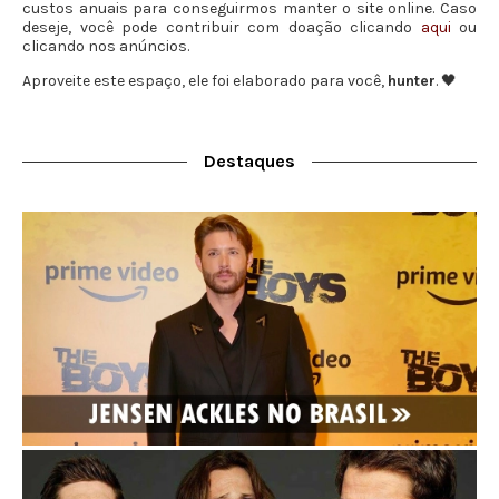
custos anuais para conseguirmos manter o site online. Caso
deseje, você pode contribuir com doação clicando
aqui
ou
clicando nos anúncios.
Aproveite este espaço, ele foi elaborado para você,
hunter
. 🖤
Destaques