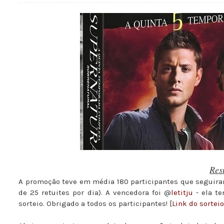
Res
A promoção teve em média 180 participantes que seguiram 
de 25 retuites por dia). A vencedora foi @
letitju
- ela te
sorteio. Obrigado a todos os participantes! [
Link do sortei