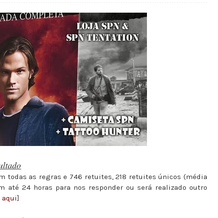
ultado
todas as regras e 746 retuites, 218 retuites únicos (média
m até 24 horas para nos responder ou será realizado outro
o aqui
]