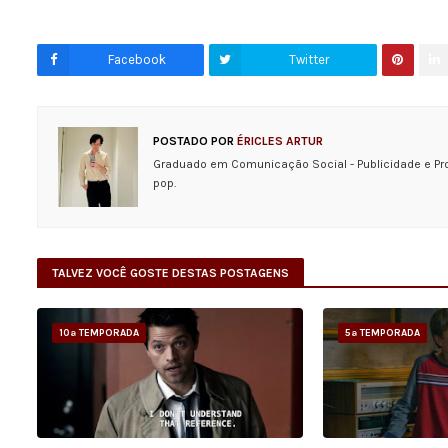
Facebook
Twitter
POSTADO POR
ÉRICLES ARTUR
Graduado em Comunicação Social - Publicidade e Pr
pop.
TALVEZ VOCÊ GOSTE DESTAS POSTAGENS
10ª TEMPORADA
5ª TEMPORADA