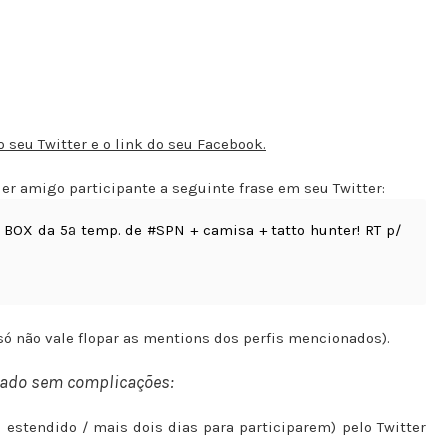
seu Twitter e o link do seu Facebook.
uer amigo participante a seguinte frase em seu Twitter:
 BOX da 5ª temp. de #SPN + camisa + tatto hunter! RT p/
(só não vale flopar as mentions dos perfis mencionados).
izado sem complicações:
oi estendido / mais dois dias para participarem) pelo Twitter