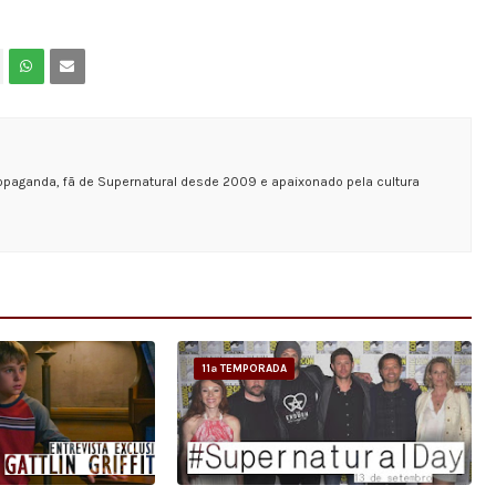
opaganda, fã de Supernatural desde 2009 e apaixonado pela cultura
11ª TEMPORADA