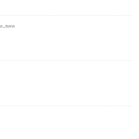
=tn_tnmn