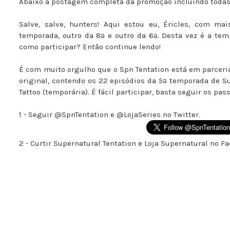
Abaixo a postagem completa da promoção incluindo todas 
Salve, salve, hunters! Aqui estou eu, Éricles, com 
temporada, outro da 8ª e outro da 6ª. Desta vez é a tem
como participar? Então continue lendo!
É com muito orgulho que o Spn Tentation está em parceri
original, contendo os 22 episódios da 5ª temporada de 
Tattoo (temporária). É fácil participar, basta seguir os p
1 - Seguir @SpnTentation e @LojaSeries no Twitter.
2 - Curtir Supernatural Tentation e Loja Supernatural no F