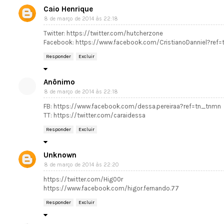
Caio Henrique
8 de março de 2014 às 22:18
Twitter: https://twitter.com/hutcherzone
Facebook: https://www.facebook.com/CristianoDanniel?ref
Responder
Excluir
Anônimo
8 de março de 2014 às 22:18
FB: https://www.facebook.com/dessa.pereiraa?ref=tn_tnmn
TT: https://twitter.com/caraidessa
Responder
Excluir
Unknown
8 de março de 2014 às 22:20
https://twitter.com/Hig00r
https://www.facebook.com/higor.fernando.77
Responder
Excluir