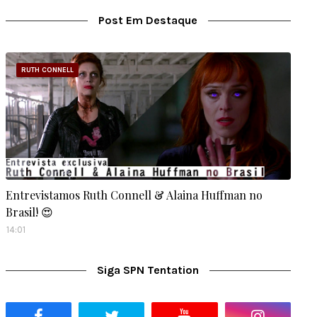
Post Em Destaque
RUTH CONNELL
Entrevistamos Ruth Connell & Alaina Huffman no
Brasil! 😍
14:01
Siga SPN Tentation