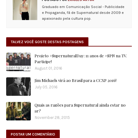
Graduado em Comunicação Social - Publicidade
e Propaganda, fã de Supernatural desde 2009 e
apaixonado pela cultura pop.
TALVEZ VOCÊ GOSTE DESTAS POSTAGENS
Projeto #SupernaturalDay: 11 anos de #SPN na TV.
Participe!
August 01, 2016
Jim Michaels virá ao Brasil para a CCXP 2016!
July 05, 2016
Quais as razões para Supernatural ainda estar no
ar?
November 28, 2015
POSTAR UM COMENTÁRIO