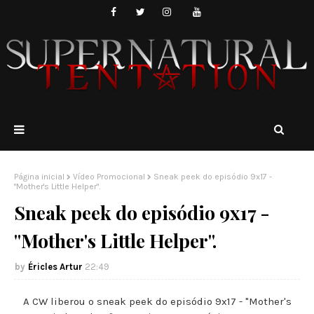
Página inicial
Vídeo Promocional
Sneak peek do episódio 9x17 -
"Mother's Little Helper".
Sneak peek do episódio 9x17 -
"Mother's Little Helper".
Éricles Artur
22:49
A CW liberou o sneak peek do episódio 9x17 - "Mother's