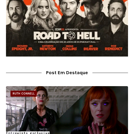
Post Em Destaque
RUTH CONNELL