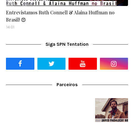
Entrevistamos Ruth Connell & Alaina Huffman no
Brasil! 😍
14:01
Siga SPN Tentation
Parceiros